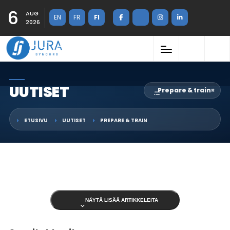
6
AUG
EN
FR
FI
2026
UUTISET
Prepare & train
×
ETUSIVU
UUTISET
PREPARE & TRAIN
NÄYTÄ LISÄÄ ARTIKKELEITA