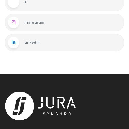
X
Instagram
LinkedIn