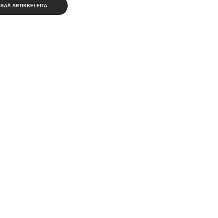
ISÄÄ ARTIKKELEITA