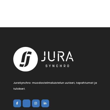
JuraSynchro: muodostelmaluistelun uutiset, tapahtumat ja
tulokset.