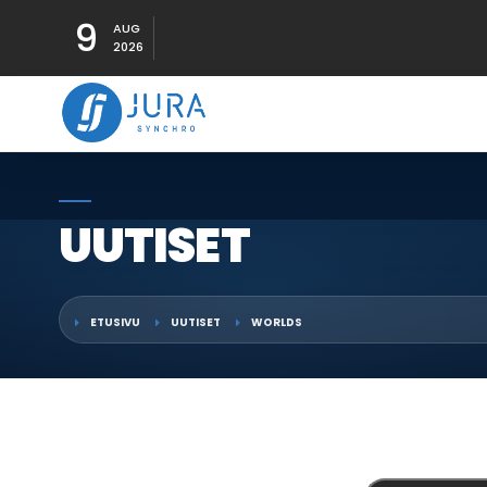
9
AUG
2026
UUTISET
ETUSIVU
UUTISET
WORLDS