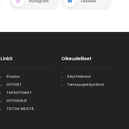
Instagram
LinkedIn
Linkit
Oikeudelliset
Etusivu
Käyttöehdot
UUTISET
Tietosuojakäytäntö
TAPAHTUMAT
UUTISKIRJE
TIETOA MEISTÄ