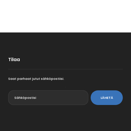
Tilaa
Saat parhaat jutut sähköpostiisi.
<
LÄHETÄ