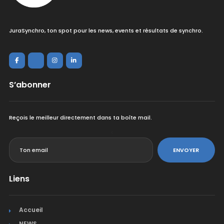
JuraSynchro, ton spot pour les news, events et résultats de synchro.
S’abonner
Reçois le meilleur directement dans ta boîte mail.
<
ENVOYER
Liens
Accueil
NEWS