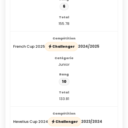
6
155.78
French Cup 2025
2024/2025
Challenger
Junior
10
133.81
Hevelius Cup 2024
2023/2024
Challenger