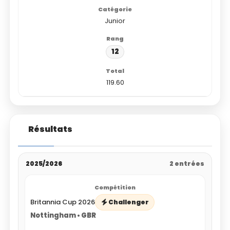
Junior
12
119.60
Résultats
2025/2026
2 entrées
Britannia Cup 2026
Challenger
Nottingham • GBR