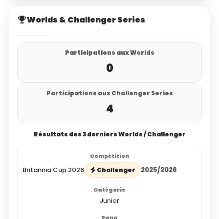
Worlds & Challenger Series
Participations aux Worlds
0
Participations aux Challenger Series
4
Résultats des 3 derniers Worlds / Challenger
Britannia Cup 2026
2025/2026
Challenger
Junior