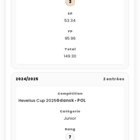
3
53.34
95.96
149.30
2024/2025
2 entrées
Hevelius Cup 2025
Gdansk • POL
Junior
7