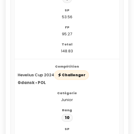
53.56
95.27
148.83
Hevelius Cup 2024
Challenger
Gdansk • POL
Junior
10