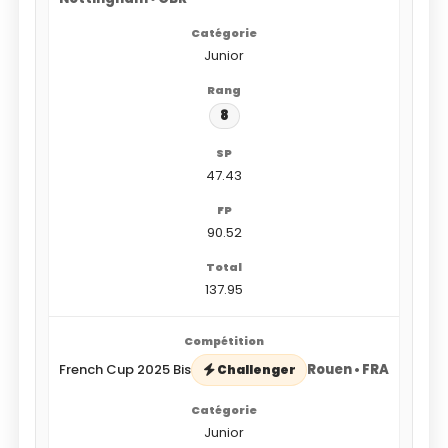
Junior
8
47.43
90.52
137.95
French Cup 2025 Bis
Rouen • FRA
Challenger
Junior