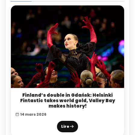
Finland’s double in Gdańsk: Helsinki
Fintastic takes world gold, Valley Bay
makes history!
14 mars 2026
Lire