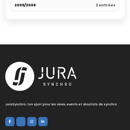
2005/2006
2 entrées
JuraSynchro, ton spot pour les news, events et résultats de synchro.