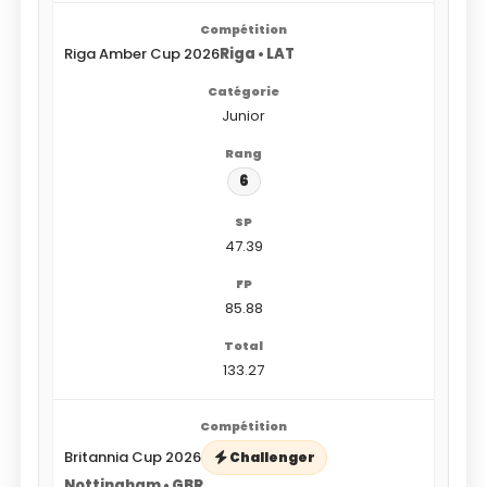
Riga Amber Cup 2026
Riga • LAT
Junior
6
47.39
85.88
133.27
Britannia Cup 2026
Challenger
Nottingham • GBR