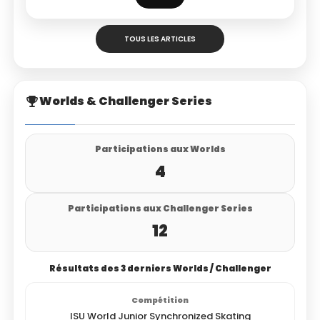
TOUS LES ARTICLES
Worlds & Challenger Series
Participations aux Worlds
4
Participations aux Challenger Series
12
Résultats des 3 derniers Worlds / Challenger
ISU World Junior Synchronized Skating