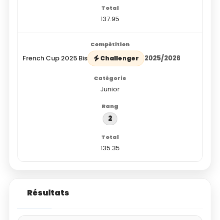
137.95
French Cup 2025 Bis
2025/2026
Challenger
Junior
2
135.35
Résultats