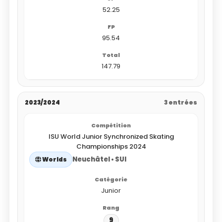
52.25
95.54
147.79
2023/2024
3 entrées
ISU World Junior Synchronized Skating
Championships 2024
Neuchâtel • SUI
Worlds
Junior
9