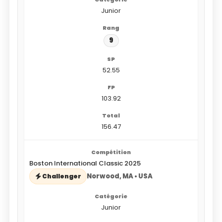
Junior
9
52.55
103.92
156.47
Boston International Classic 2025
Norwood, MA • USA
Challenger
Junior