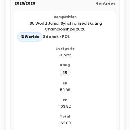
2025/2026
4 entrées
ISU World Junior Synchronized Skating
Championships 2026
Gdansk • POL
Worlds
Junior
10
58.88
103.92
162.80