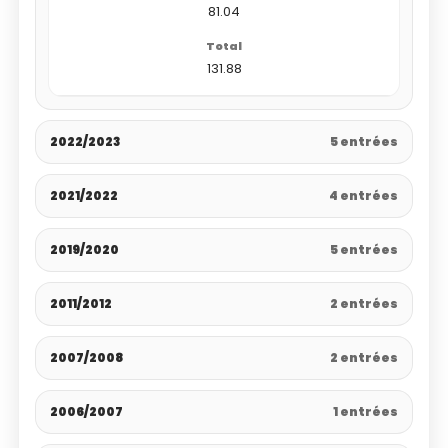
81.04
131.88
2022/2023
5 entrées
2021/2022
4 entrées
2019/2020
5 entrées
2011/2012
2 entrées
2007/2008
2 entrées
2006/2007
1 entrées