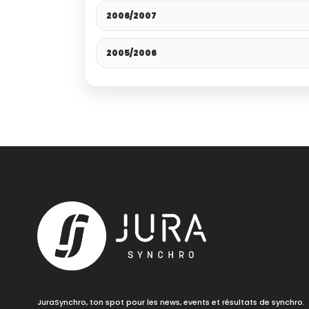
2006/2007
2005/2006
JuraSynchro, ton spot pour les news, events et résultats de synchro.