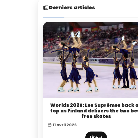
Derniers articles
Worlds 2026: Les Suprêmes back 
top as Finland delivers the two be
free skates
11 avril 2026
Lire