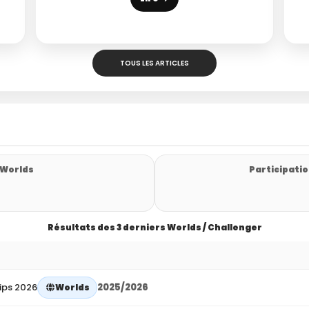
TOUS LES ARTICLES
 Worlds
Participatio
Résultats des 3 derniers Worlds / Challenger
ips 2026
2025/2026
Worlds