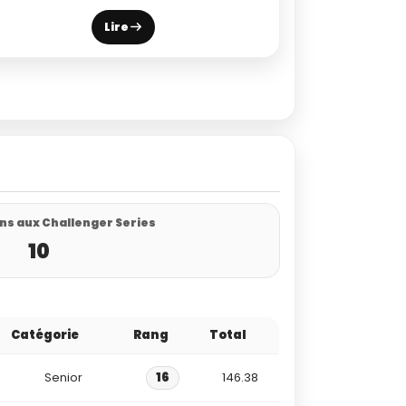
Lire
ns aux Challenger Series
10
Catégorie
Rang
Total
Senior
16
146.38