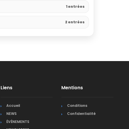
1 entrées
2 entrées
Liens
Mentions
Accueil
Conditions
NEWS
Confidentialité
ÉVÉNEMENTS