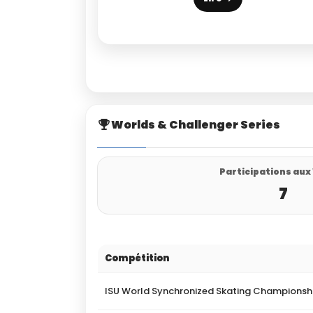
Worlds & Challenger Series
Participations aux
7
Compétition
ISU World Synchronized Skating Championsh