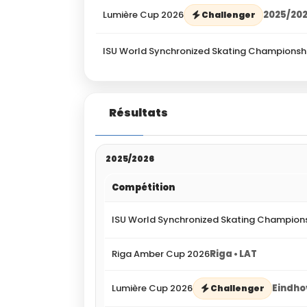
Lumière Cup 2026
2025/20
Challenger
ISU World Synchronized Skating Championsh
Résultats
2025/2026
Compétition
ISU World Synchronized Skating Champion
Riga Amber Cup 2026
Riga • LAT
Lumière Cup 2026
Eindho
Challenger