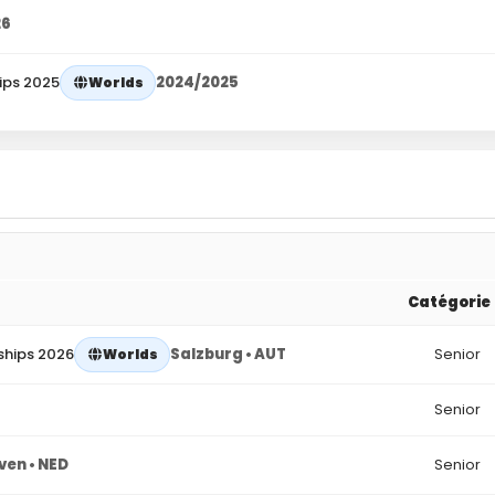
26
ips 2025
2024/2025
Worlds
Catégorie
ships 2026
Salzburg • AUT
Senior
Worlds
Senior
ven • NED
Senior