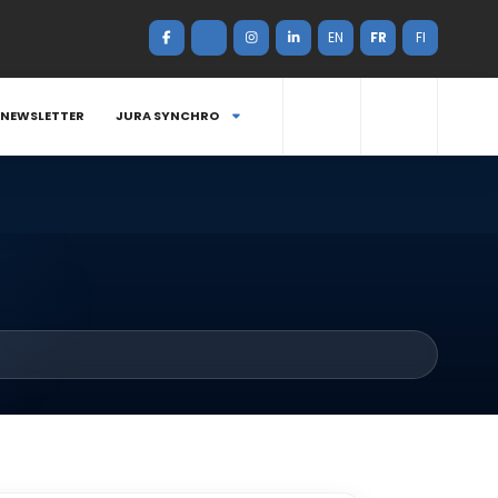
EN
FR
FI
NEWSLETTER
JURA SYNCHRO