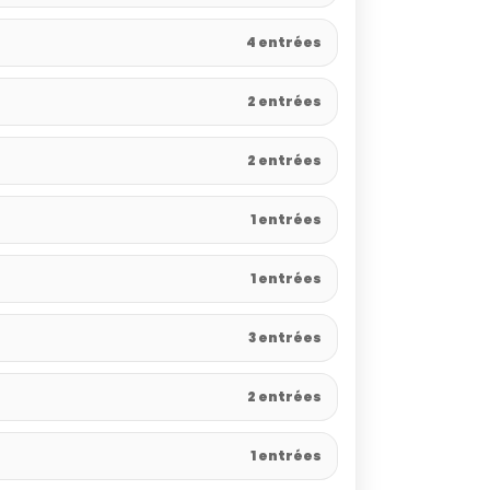
4 entrées
2 entrées
2 entrées
1 entrées
1 entrées
3 entrées
2 entrées
1 entrées