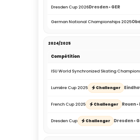
Dresden Cup 2026
Dresden • GER
German National Championships 2025
Obe
2024/2025
Compétition
ISU World Synchronized Skating Champion
Lumière Cup 2025
Eindho
Challenger
French Cup 2025
Rouen •
Challenger
Dresden Cup
Dresden • 
Challenger