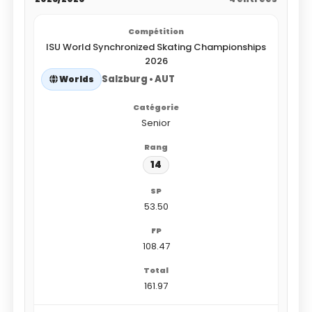
ISU World Synchronized Skating Championships
2026
Salzburg • AUT
Worlds
Senior
14
53.50
108.47
161.97