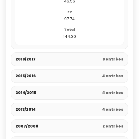
46.56
97.74
144.30
2016/2017
6 entrées
2015/2016
4 entrées
2014/2015
4 entrées
2013/2014
4 entrées
2007/2008
2 entrées