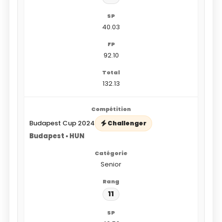
40.03
92.10
132.13
Budapest Cup 2024
Challenger
Budapest • HUN
Senior
11