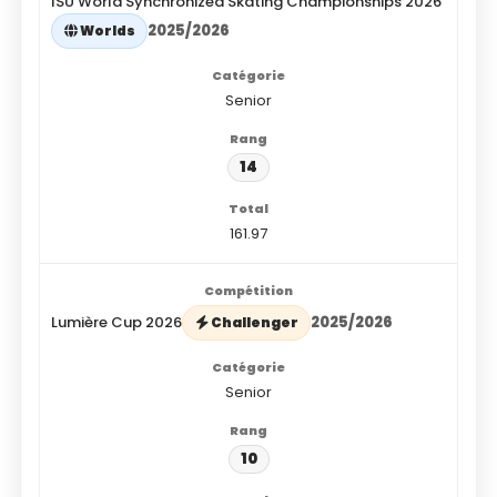
ISU World Synchronized Skating Championships 2026
2025/2026
Worlds
Senior
14
161.97
Lumière Cup 2026
2025/2026
Challenger
Senior
10