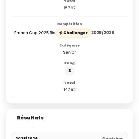
157.67
French Cup 2025 Bis
2025/2026
Challenger
Senior
8
147.52
Résultats
2025/2026
4 entrées