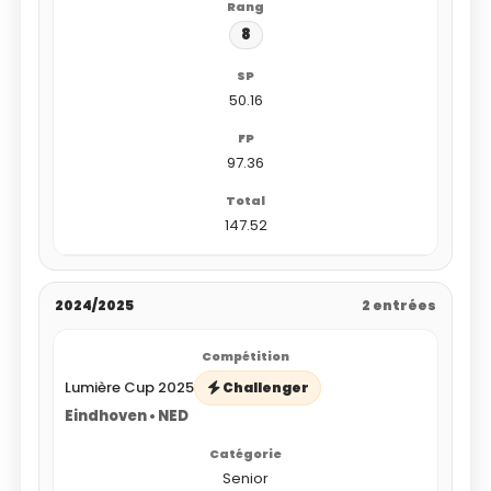
8
50.16
97.36
147.52
2024/2025
2 entrées
Lumière Cup 2025
Challenger
Eindhoven • NED
Senior