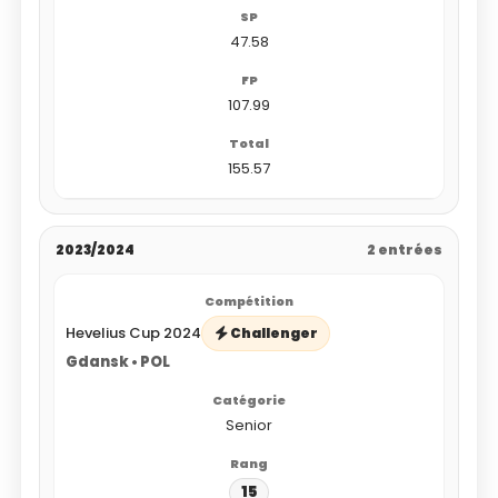
47.58
107.99
155.57
2023/2024
2 entrées
Hevelius Cup 2024
Challenger
Gdansk • POL
Senior
15