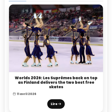
Worlds 2026: Les Suprêmes back on top
as Finland delivers the two best free
skates
11 avril 2026
Lire