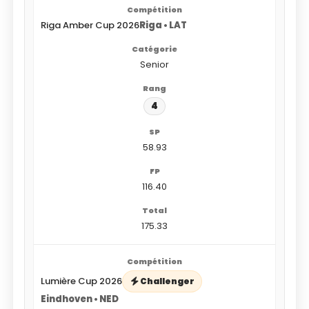
Riga Amber Cup 2026
Riga • LAT
Senior
4
58.93
116.40
175.33
Lumière Cup 2026
Challenger
Eindhoven • NED