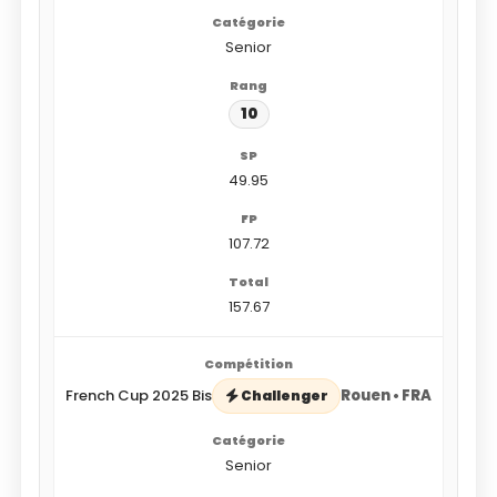
Senior
10
49.95
107.72
157.67
French Cup 2025 Bis
Rouen • FRA
Challenger
Senior