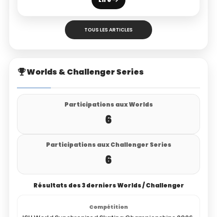
TOUS LES ARTICLES
Worlds & Challenger Series
Participations aux Worlds
6
Participations aux Challenger Series
6
Résultats des 3 derniers Worlds / Challenger