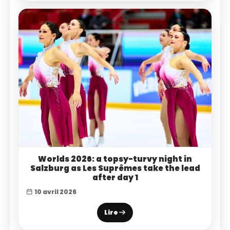
Worlds 2026: a topsy-turvy night in
Salzburg as Les Suprêmes take the lead
after day 1
10 avril 2026
Lire