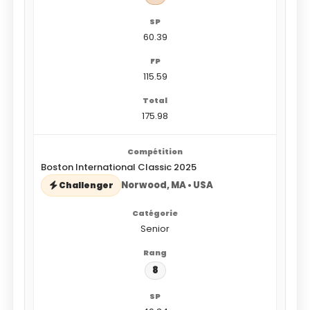
60.39
115.59
175.98
Boston International Classic 2025
Norwood, MA • USA
Challenger
Senior
8