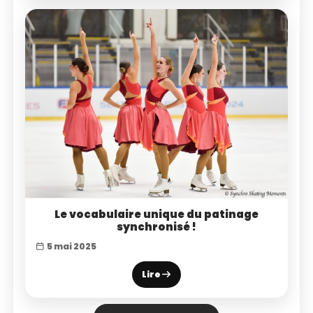
Le vocabulaire unique du patinage
synchronisé !
5 mai 2025
Lire