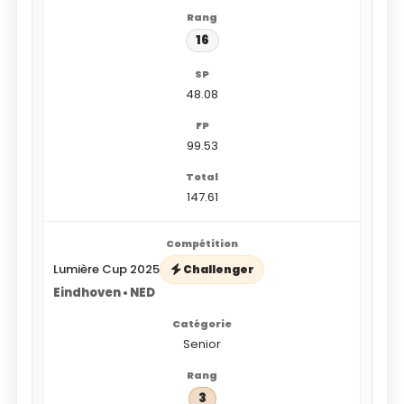
16
48.08
99.53
147.61
Lumière Cup 2025
Challenger
Eindhoven • NED
Senior
3