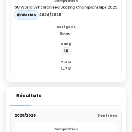
ISU World Synchronized Skating Championships 2025
2024/2025
Worlds
Senior
16
147.61
Résultats
2025/2026
3 entrées