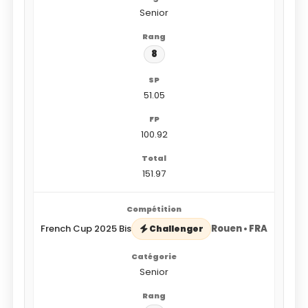
Senior
8
51.05
100.92
151.97
French Cup 2025 Bis
Rouen • FRA
Challenger
Senior