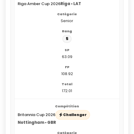
Riga Amber Cup 2026
Riga • LAT
Senior
5
63.09
108.92
172.01
Britannia Cup 2026
Challenger
Nottingham • GBR