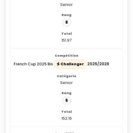
Senior
8
151.97
French Cup 2025 Bis
2025/2026
Challenger
Senior
6
152.16