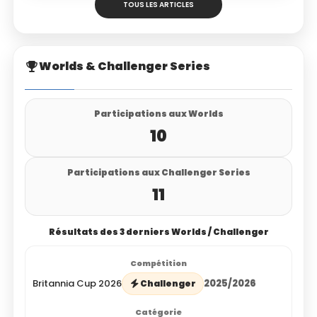
TOUS LES ARTICLES
Worlds & Challenger Series
Participations aux Worlds
10
Participations aux Challenger Series
11
Résultats des 3 derniers Worlds / Challenger
Britannia Cup 2026
2025/2026
Challenger