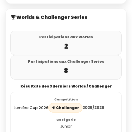
Worlds & Challenger Series
Participations aux Worlds
2
Participations aux Challenger Series
8
Résultats des 3 derniers Worlds / Challenger
Lumière Cup 2026
2025/2026
Challenger
Junior