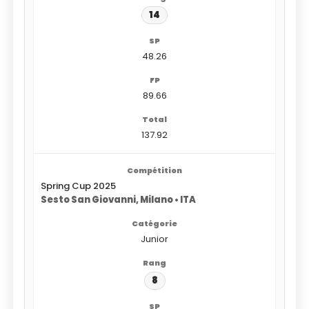
14
48.26
89.66
137.92
Spring Cup 2025
Sesto San Giovanni, Milano • ITA
Junior
8