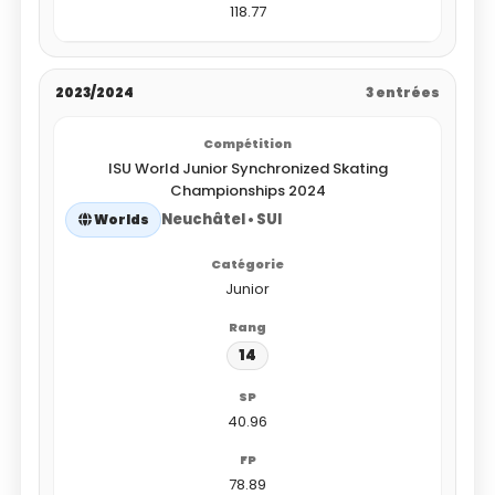
118.77
2023/2024
3 entrées
ISU World Junior Synchronized Skating
Championships 2024
Neuchâtel • SUI
Worlds
Junior
14
40.96
78.89