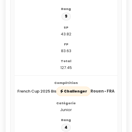
9
43.82
83.63
127.45
French Cup 2025 Bis
Rouen • FRA
Challenger
Junior
4