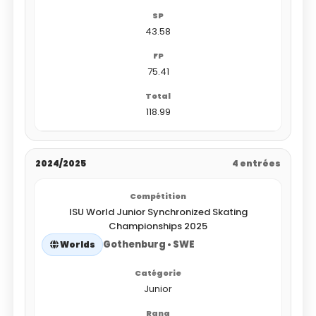
43.58
75.41
118.99
2024/2025
4 entrées
ISU World Junior Synchronized Skating
Championships 2025
Gothenburg • SWE
Worlds
Junior