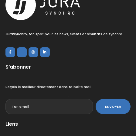
JuraSynchro, ton spot pour les news, events et résultats de synchro.
S’abonner
Reçois le meilleur directement dans ta boîte mail.
<
ENVOYER
Liens