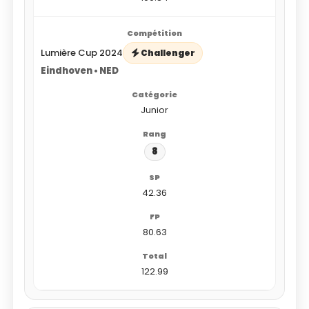
Lumière Cup 2024
Challenger
Eindhoven • NED
Junior
8
42.36
80.63
122.99