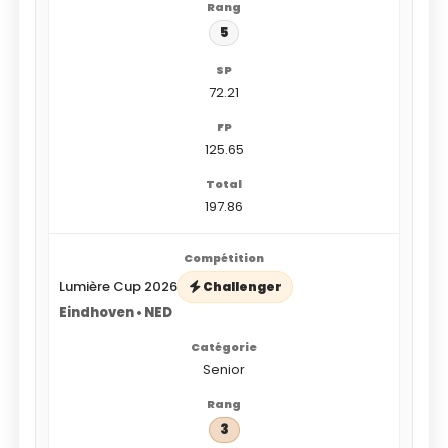
5
72.21
125.65
197.86
Lumière Cup 2026
Challenger
Eindhoven • NED
Senior
3