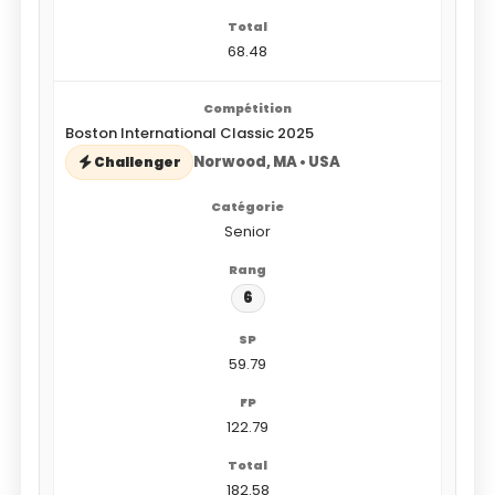
68.48
Boston International Classic 2025
Norwood, MA • USA
Challenger
Senior
6
59.79
122.79
182.58