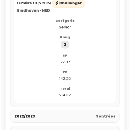
Lumière Cup 2024
Challenger
Eindhoven • NED
Senior
2
72.07
142.25
214.32
2022/2023
3 entrées