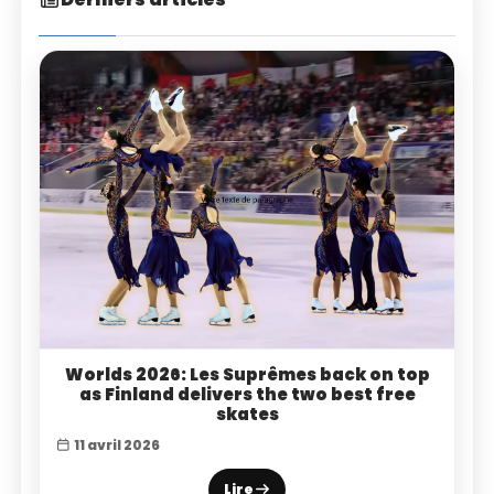
Worlds 2026: Les Suprêmes back on top
as Finland delivers the two best free
skates
11 avril 2026
Lire