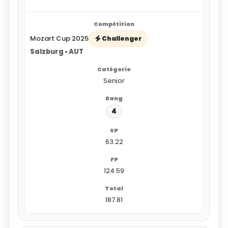
Mozart Cup 2025
Challenger
Salzburg • AUT
Senior
4
63.22
124.59
187.81