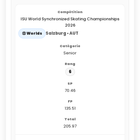
ISU World Synchronized Skating Championships
2026
Salzburg • AUT
Worlds
Senior
6
70.46
135.51
205.97