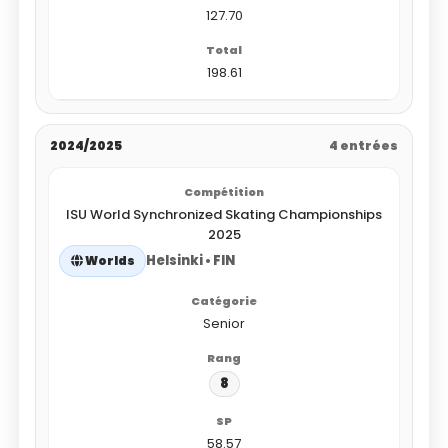
127.70
198.61
2024/2025
4 entrées
ISU World Synchronized Skating Championships
2025
Helsinki • FIN
Worlds
Senior
8
58.57