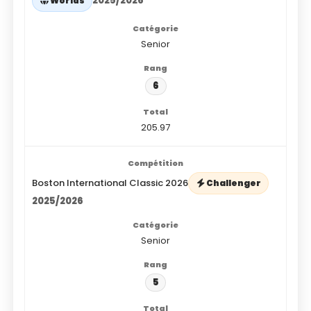
2025/2026
Worlds
Senior
6
205.97
Boston International Classic 2026
Challenger
2025/2026
Senior
5