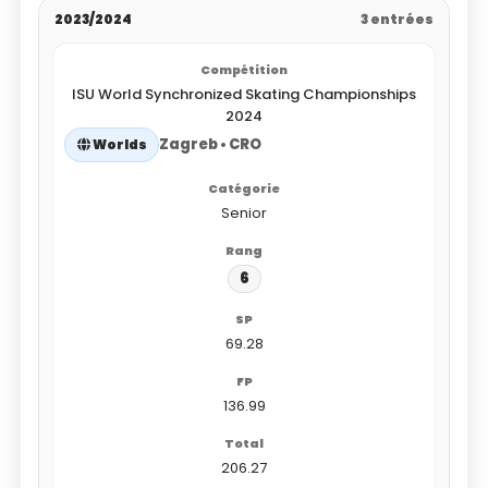
2023/2024
3 entrées
ISU World Synchronized Skating Championships
2024
Zagreb • CRO
Worlds
Senior
6
69.28
136.99
206.27