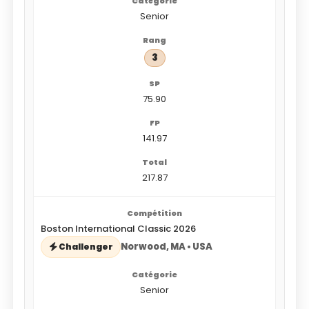
Senior
3
75.90
141.97
217.87
Boston International Classic 2026
Norwood, MA • USA
Challenger
Senior