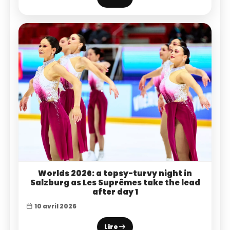
Worlds 2026: a topsy-turvy night in
Salzburg as Les Suprêmes take the lead
after day 1
10 avril 2026
Lire