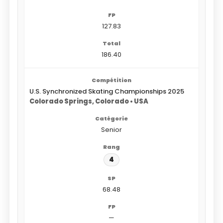
127.83
186.40
U.S. Synchronized Skating Championships 2025
Colorado Springs, Colorado • USA
Senior
4
68.48
—