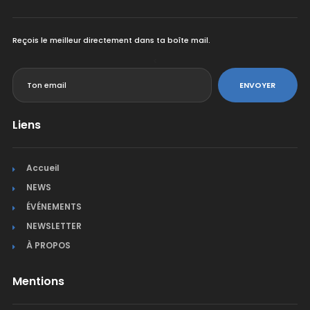
Reçois le meilleur directement dans ta boîte mail.
<
ENVOYER
Liens
Accueil
NEWS
ÉVÉNEMENTS
NEWSLETTER
À PROPOS
Mentions