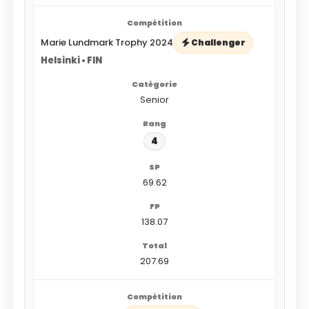
Marie Lundmark Trophy 2024
Challenger
Helsinki • FIN
Senior
4
69.62
138.07
207.69