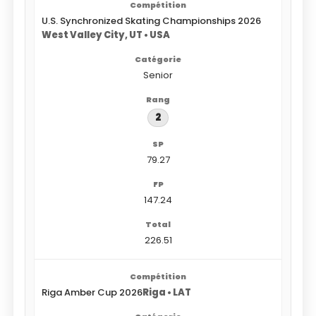
U.S. Synchronized Skating Championships 2026
West Valley City, UT • USA
Senior
2
79.27
147.24
226.51
Riga Amber Cup 2026
Riga • LAT