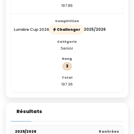
197.86
Lumière Cup 2026
2025/2026
Challenger
Senior
3
197.36
Résultats
2025/2026
6 entrées