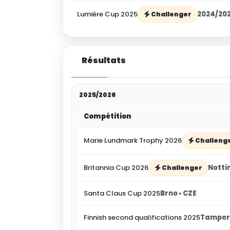
Lumière Cup 2025
2024/20
Challenger
Résultats
2025/2026
Compétition
Marie Lundmark Trophy 2026
Challeng
Britannia Cup 2026
Notti
Challenger
Santa Claus Cup 2025
Brno • CZE
Finnish second qualifications 2025
Tampere