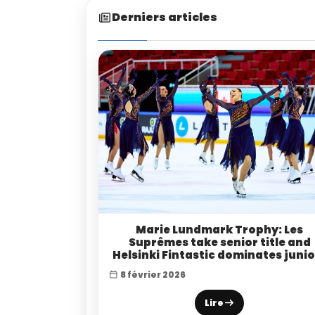
Derniers articles
Marie Lundmark Trophy: Les
Suprêmes take senior title and
Helsinki Fintastic dominates junio
8 février 2026
Lire