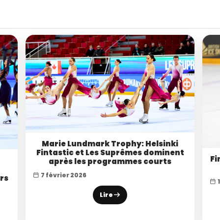
Marie Lundmark Trophy: Helsinki
Fintastic et Les Suprêmes dominent
Fi
après les programmes courts
7 février 2026
rs
1
Lire