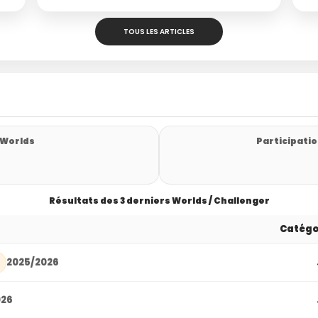
TOUS LES ARTICLES
 Worlds
Participatio
Résultats des 3 derniers Worlds / Challenger
Catégo
2025/2026
026