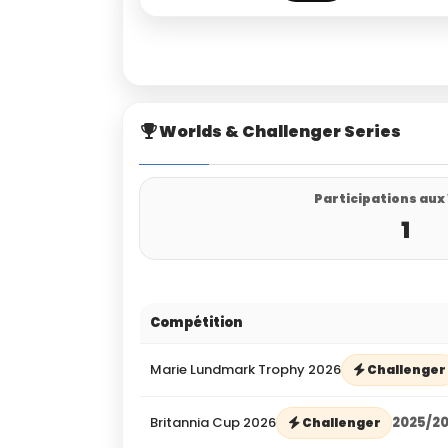
Worlds & Challenger Series
Participations aux
1
Compétition
Marie Lundmark Trophy 2026
Challenger
Britannia Cup 2026
2025/2
Challenger