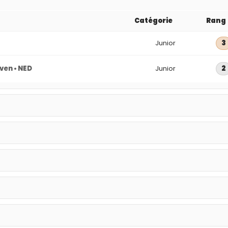
Catégorie
Rang
Junior
3
ven • NED
Junior
2