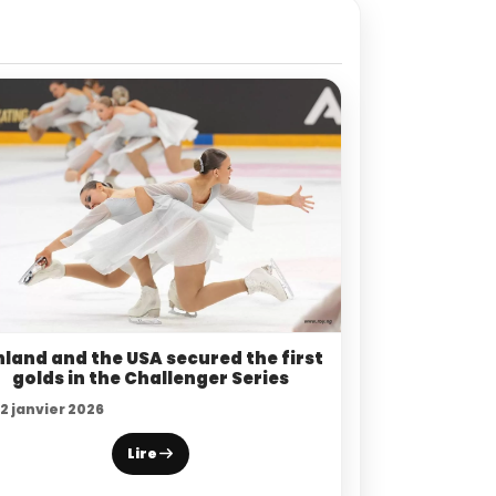
nland and the USA secured the first
golds in the Challenger Series
2 janvier 2026
Lire