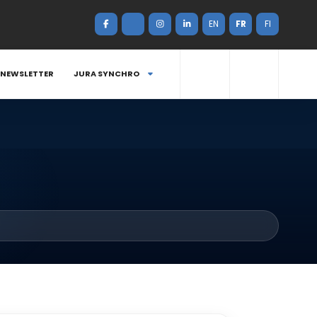
EN
FR
FI
NEWSLETTER
JURA SYNCHRO