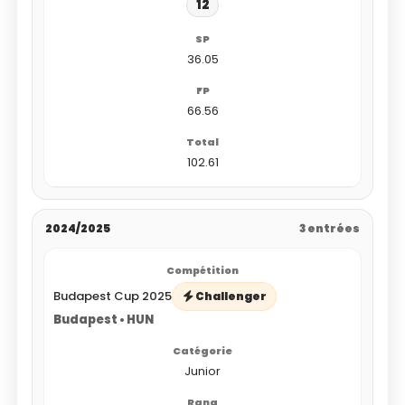
12
36.05
66.56
102.61
2024/2025
3 entrées
Budapest Cup 2025
Challenger
Budapest • HUN
Junior