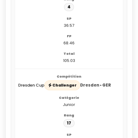
4
36.57
68.46
105.03
Dresden Cup
Dresden • GER
Challenger
Junior
17