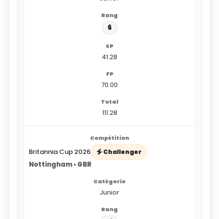
6
41.28
70.00
111.28
Britannia Cup 2026
Challenger
Nottingham • GBR
Junior