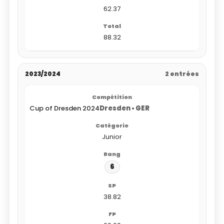
62.37
88.32
2023/2024
2 entrées
Cup of Dresden 2024
Dresden • GER
Junior
6
38.82