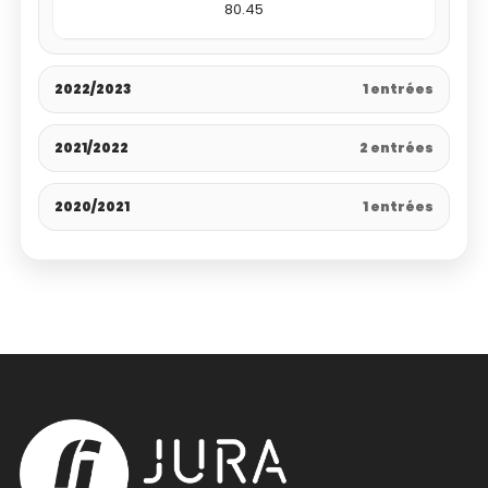
80.45
2022/2023
1 entrées
2021/2022
2 entrées
2020/2021
1 entrées