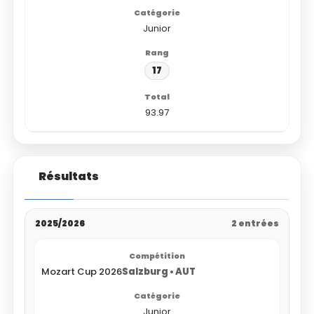
Junior
17
93.97
Résultats
2025/2026
2 entrées
Mozart Cup 2026
Salzburg • AUT
Junior