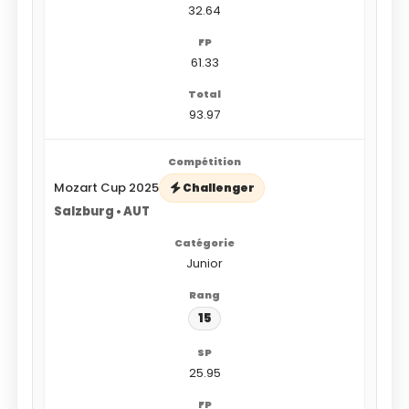
32.64
61.33
93.97
Mozart Cup 2025
Challenger
Salzburg • AUT
Junior
15
25.95