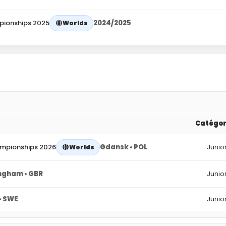
pionships 2025
2024/2025
Worlds
Catégor
ampionships 2026
Gdansk • POL
Junio
Worlds
ngham • GBR
Junio
• SWE
Junio