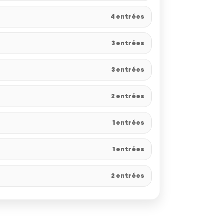
4 entrées
3 entrées
3 entrées
2 entrées
1 entrées
1 entrées
2 entrées