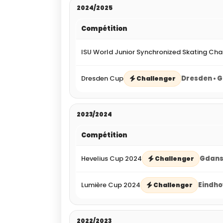
2024/2025
Compétition
ISU World Junior Synchronized Skating Ch
Dresden Cup
Dresden • 
Challenger
2023/2024
Compétition
Hevelius Cup 2024
Gdansk
Challenger
Lumière Cup 2024
Eindho
Challenger
2022/2023