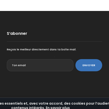
S’abonner
Reçois le meilleur directement dans ta boîte mail.
<
ENVOYER
es essentiels et, avec votre accord, des cookies pour l’audien
contenus intégrés.
En savoir plus