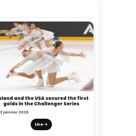
nland and the USA secured the first
golds in the Challenger Series
2 janvier 2026
Lire