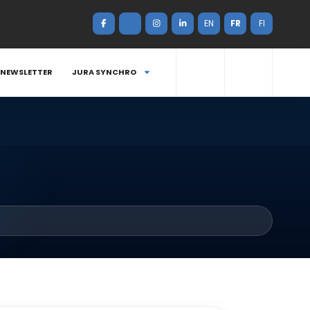
EN
FR
FI
NEWSLETTER
JURA SYNCHRO