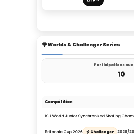
Lire
Worlds & Challenger Series
Participations aux
10
Compétition
ISU World Junior Synchronized Skating Cham
Britannia Cup 2026
2025/2
Challenger