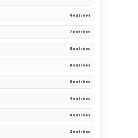
4 entrées
7 entrées
6 entrées
6 entrées
5 entrées
4 entrées
4 entrées
3 entrées