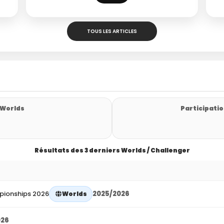
TOUS LES ARTICLES
 Worlds
Participatio
Résultats des 3 derniers Worlds / Challenger
pionships 2026
2025/2026
Worlds
026