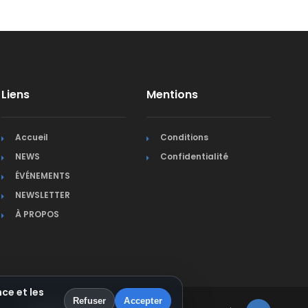
Liens
Mentions
Accueil
Conditions
NEWS
Confidentialité
ÉVÉNEMENTS
NEWSLETTER
À PROPOS
ce et les
Refuser
Accepter