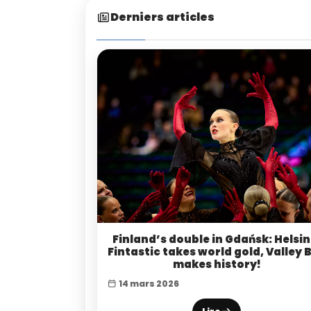
Derniers articles
Finland’s double in Gdańsk: Helsin
Fintastic takes world gold, Valley 
makes history!
14 mars 2026