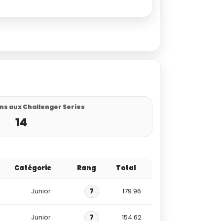
ns aux Challenger Series
14
Catégorie
Rang
Total
Junior
7
179.96
Junior
7
154.62