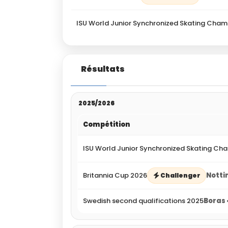
ISU World Junior Synchronized Skating Cham
Résultats
2025/2026
Compétition
ISU World Junior Synchronized Skating Ch
Britannia Cup 2026
Notti
Challenger
Swedish second qualifications 2025
Boras 