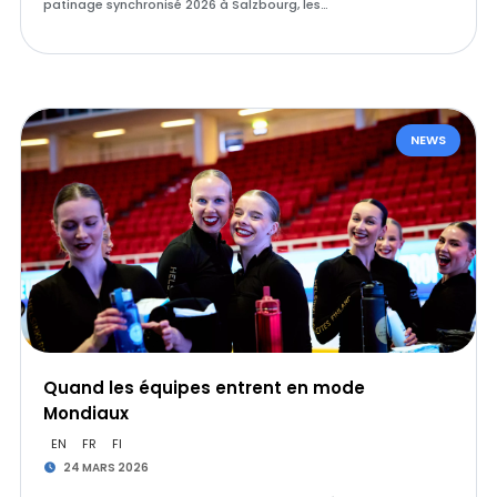
patinage synchronisé 2026 à Salzbourg, les…
NEWS
Quand les équipes entrent en mode
Mondiaux
EN
FR
FI
24 MARS 2026