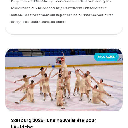
Dix jours avant les Championnats du monde à Salzbourg, les
réseaux sociaux ne racontent plus vraiment l'histoire de la
saison. Ils se focalisent sur la phase finale. Chez les meilleures
équipes et fédérations, les publi…
MAGAZINE
Salzburg 2026 : une nouvelle ère pour
l'Autriche