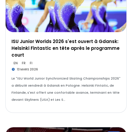
ISU Junior Worlds 2026 s'est ouvert à Gdansk:
Helsinki Fintastic en tête après le programme
court
EN
FR
FI
13 MARS 2026
Le "ISU World Junior Synchronized Skating Championships 2026"
a débuté vendredi à Gdansk en Pologne. Helsinki Fintatic, de
Finlande, s'est offert une confortable avance, terminant en tête
devant Skyliners (USA) et Les S…