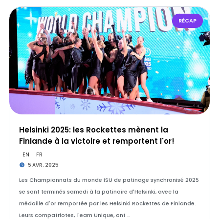
RÉCAP
Helsinki 2025: les Rockettes mènent la
Finlande à la victoire et remportent l'or!
EN
FR
5 AVR. 2025
Les Championnats du monde ISU de patinage synchronisé 2025
se sont terminés samedi à la patinoire d'Helsinki, avec la
médaille d'or remportée par les Helsinki Rockettes de Finlande.
Leurs compatriotes, Team Unique, ont …