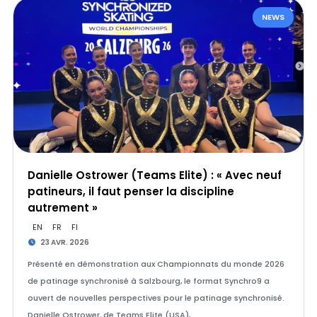
NEWS
Danielle Ostrower (Teams Elite) : « Avec neuf
patineurs, il faut penser la discipline
autrement »
EN
FR
FI
23 AVR. 2026
Présenté en démonstration aux Championnats du monde 2026
de patinage synchronisé à Salzbourg, le format Synchro9 a
ouvert de nouvelles perspectives pour le patinage synchronisé.
Danielle Ostrower, de Teams Elite (USA), …