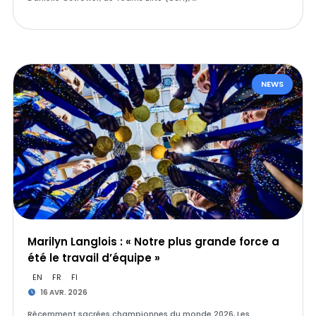
NEWS
Marilyn Langlois : « Notre plus grande force a
été le travail d’équipe »
EN
FR
FI
16 AVR. 2026
Récemment sacrées championnes du monde 2026, Les