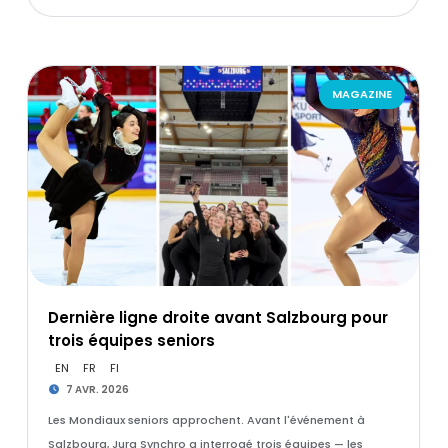
MAGAZINE
Dernière ligne droite avant Salzbourg pour
trois équipes seniors
EN
FR
FI
7 AVR. 2026
Les Mondiaux seniors approchent. Avant l'événement à
Salzbourg, Jura Synchro a interrogé trois équipes — les