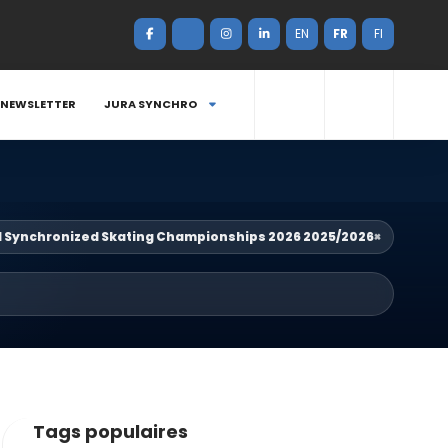
EN
FR
FI
NEWSLETTER
JURA SYNCHRO
d Synchronized Skating Championships 2026 2025/2026
×
Tags populaires