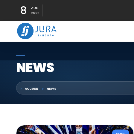
8
AUG
2026
NEWS
ACCUEIL
NEWS
NEWS