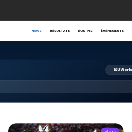
NEWS
RÉSULTATS
ÉQUIPES
ÉVÉNEMENTS
ISU Worl
RÉCAP