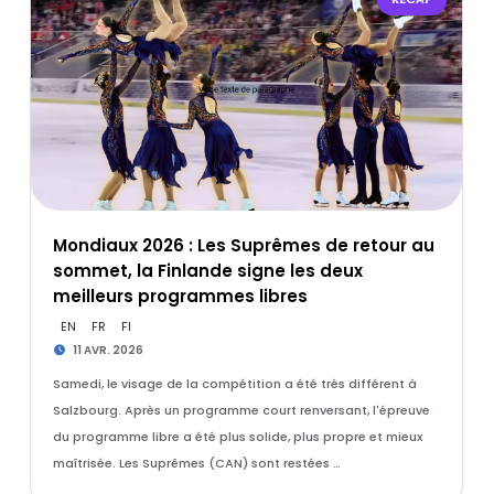
Mondiaux 2026 : Les Suprêmes de retour au
sommet, la Finlande signe les deux
meilleurs programmes libres
EN
FR
FI
11 AVR. 2026
Samedi, le visage de la compétition a été très différent à
Salzbourg. Après un programme court renversant, l'épreuve
du programme libre a été plus solide, plus propre et mieux
maîtrisée. Les Suprêmes (CAN) sont restées …