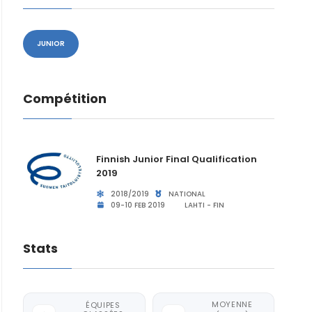
JUNIOR
Compétition
Finnish Junior Final Qualification
2019
2018/2019
NATIONAL
09-10 FEB 2019
LAHTI - FIN
Stats
MOYENNE
ÉQUIPES