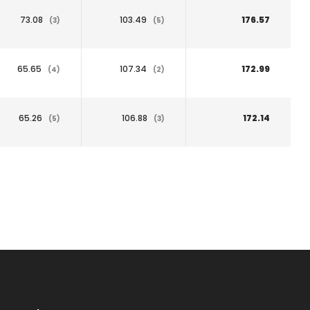
73.08
103.49
176.57
(3)
(5)
65.65
107.34
172.99
(4)
(2)
65.26
106.88
172.14
(5)
(3)