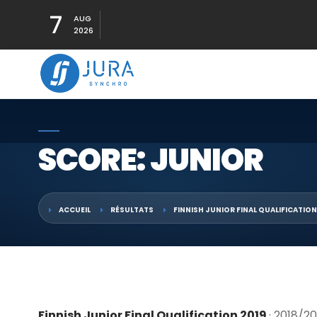
7
AUG
2026
SCORE: JUNIOR
ACCUEIL
RÉSULTATS
FINNISH JUNIOR FINAL QUALIFICATION
Finnish Junior Final Qualification 2019
· 2018/20