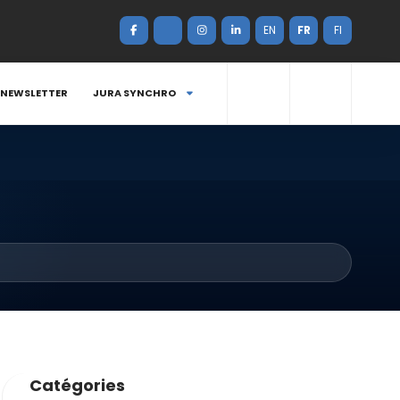
EN
FR
FI
NEWSLETTER
JURA SYNCHRO
Catégories