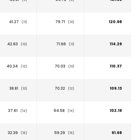
41.27
79.71
120.98
(11)
(10)
42.63
71.66
114.29
(10)
(11)
40.34
70.03
110.37
(12)
(13)
38.81
70.32
109.13
(13)
(12)
37.61
64.58
102.19
(14)
(14)
32.39
59.29
91.68
(15)
(15)