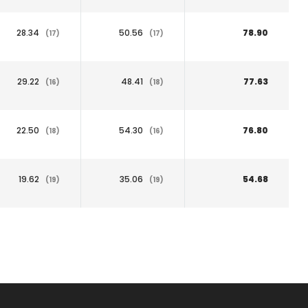
28.34
50.56
78.90
(17)
(17)
29.22
48.41
77.63
(16)
(18)
22.50
54.30
76.80
(18)
(16)
19.62
35.06
54.68
(19)
(19)