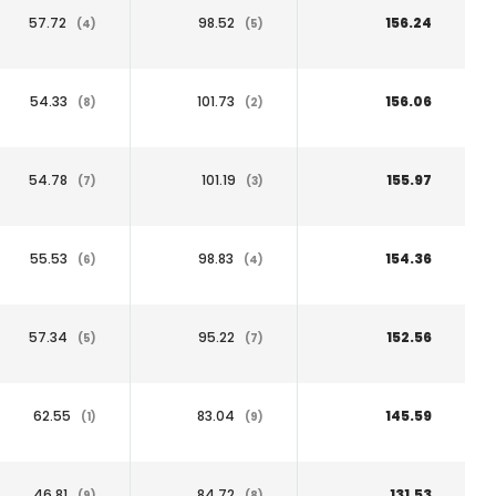
57.72
98.52
156.24
(4)
(5)
54.33
101.73
156.06
(8)
(2)
54.78
101.19
155.97
(7)
(3)
55.53
98.83
154.36
(6)
(4)
57.34
95.22
152.56
(5)
(7)
62.55
83.04
145.59
(1)
(9)
46.81
84.72
131.53
(9)
(8)