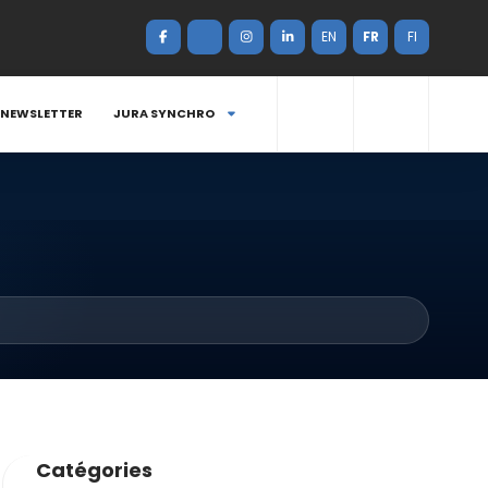
EN
FR
FI
NEWSLETTER
JURA SYNCHRO
Catégories