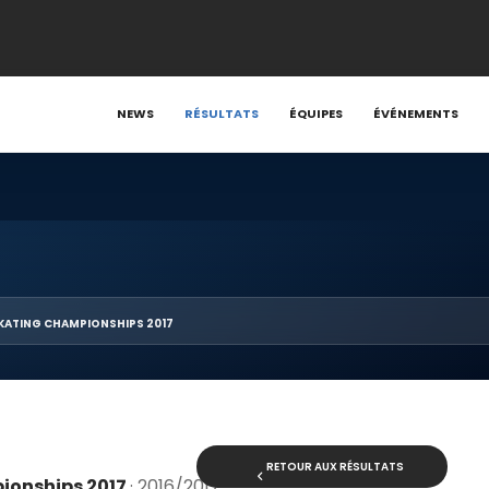
NEWS
RÉSULTATS
ÉQUIPES
ÉVÉNEMENTS
KATING CHAMPIONSHIPS 2017
RETOUR AUX RÉSULTATS
ionships 2017
· 2016/2017