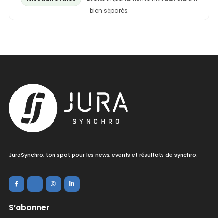
bien séparés.
JuraSynchro, ton spot pour les news, events et résultats de synchro.
S’abonner