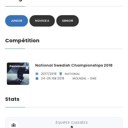
JUNIOR
NOVICE A
SENIOR
Compétition
National Swedish Championships 2018
2017/2018
NATIONAL
24-25 FEB 2018
MÖLNDAL - SWE
Stats
ÉQUIPES CLASSÉES
5