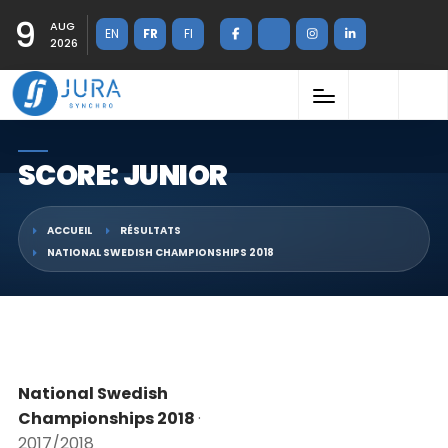
9
AUG
EN
FR
FI
2026
SCORE: JUNIOR
ACCUEIL
RÉSULTATS
NATIONAL SWEDISH CHAMPIONSHIPS 2018
National Swedish
Championships 2018
·
2017/2018