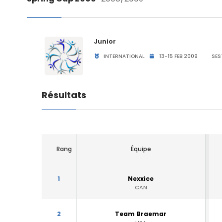
Junior
INTERNATIONAL
13-15 FEB 2009
SES
Résultats
Rang
Équipe
1
Nexxice
CAN
2
Team Braemar