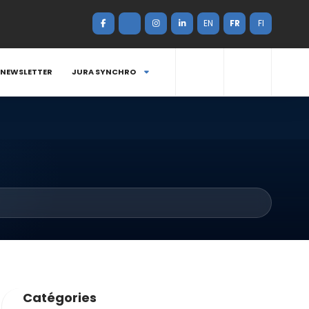
EN
FR
FI
NEWSLETTER
JURA SYNCHRO
Catégories