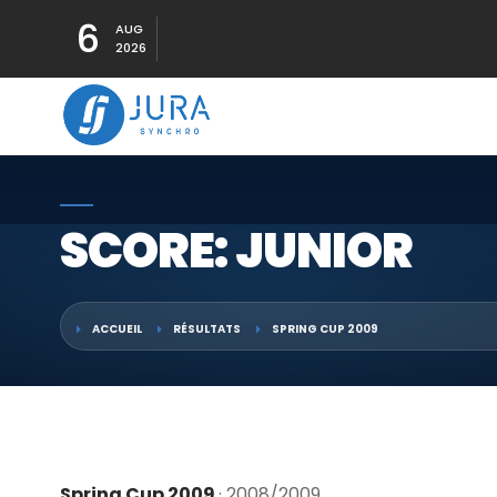
6
AUG
2026
SCORE: JUNIOR
ACCUEIL
RÉSULTATS
SPRING CUP 2009
Spring Cup 2009
· 2008/2009