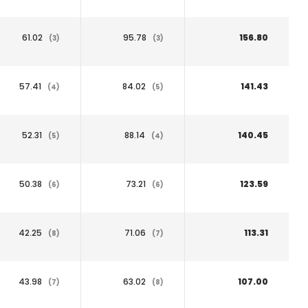
61.02
95.78
156.80
(3)
(3)
57.41
84.02
141.43
(4)
(5)
52.31
88.14
140.45
(5)
(4)
50.38
73.21
123.59
(6)
(6)
42.25
71.06
113.31
(8)
(7)
43.98
63.02
107.00
(7)
(8)