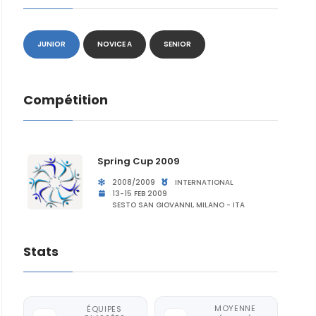
JUNIOR
NOVICE A
SENIOR
Compétition
Spring Cup 2009
2008/2009
INTERNATIONAL
13-15 FEB 2009
SESTO SAN GIOVANNI, MILANO - ITA
Stats
MOYENNE
ÉQUIPES