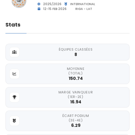
2025/2026
INTERNATIONAL
12-15 FEB 2026
RIGA - LAT
Stats
ÉQUIPES CLASSÉES
8
MOYENNE
(TOTAL)
150.74
MARGE VAINQUEUR
(1ER-2E)
16.94
ÉCART PODIUM
(3E-4E)
6.29