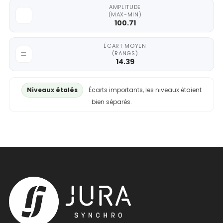
AMPLITUDE
(MAX-MIN)
100.71
ÉCART MOYEN
(RANGS)
14.39
Niveaux étalés
Écarts importants, les niveaux étaient
bien séparés.