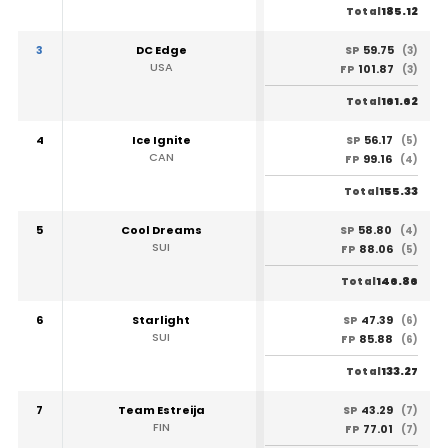
185.12
Total
3
DC Edge
59.75
SP
(3)
USA
101.87
FP
(3)
161.62
Total
4
Ice Ignite
56.17
SP
(5)
CAN
99.16
FP
(4)
155.33
Total
5
Cool Dreams
58.80
SP
(4)
SUI
88.06
FP
(5)
146.86
Total
6
Starlight
47.39
SP
(6)
SUI
85.88
FP
(6)
133.27
Total
7
Team Estreija
43.29
SP
(7)
FIN
77.01
FP
(7)