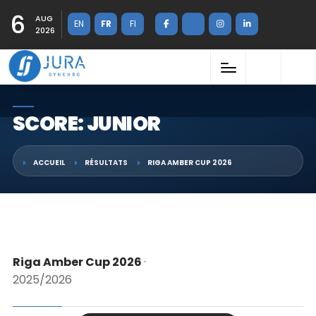
6
AUG
EN
FR
FI
2026
SCORE: JUNIOR
ACCUEIL
RÉSULTATS
RIGA AMBER CUP 2026
Riga Amber Cup 2026
·
2025/2026