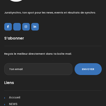
JuraSynchro, ton spot pour les news, events et résultats de synchro.
S’abonner
Reçois le meilleur directement dans ta boîte mail.
<
ENVOYER
Liens
Accueil
NEWS