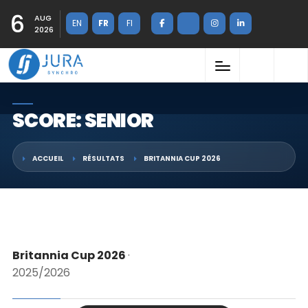
6
AUG
EN
FR
FI
2026
SCORE: SENIOR
ACCUEIL
RÉSULTATS
BRITANNIA CUP 2026
Britannia Cup 2026
·
2025/2026