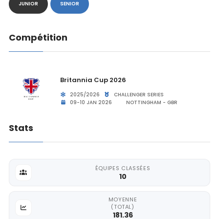
JUNIOR
SENIOR
Compétition
Britannia Cup 2026
2025/2026
CHALLENGER SERIES
09-10 JAN 2026
NOTTINGHAM - GBR
Stats
ÉQUIPES CLASSÉES
10
MOYENNE
(TOTAL)
181.36