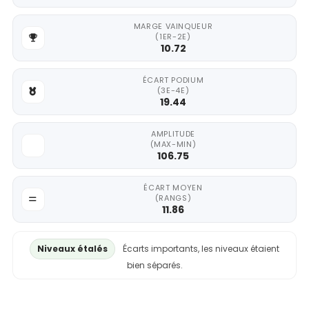
MARGE VAINQUEUR
(1ER-2E)
10.72
ÉCART PODIUM
(3E-4E)
19.44
AMPLITUDE
(MAX-MIN)
106.75
ÉCART MOYEN
(RANGS)
11.86
Niveaux étalés
Écarts importants, les niveaux étaient
bien séparés.