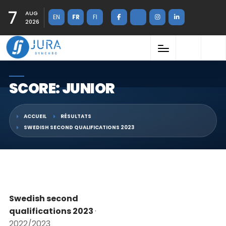
7
AUG
EN
FR
FI
2026
SCORE: JUNIOR
ACCUEIL
RÉSULTATS
SWEDISH SECOND QUALIFICATIONS 2023
Swedish second
qualifications 2023
·
2022/2023