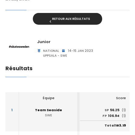
RETOUR AUX RÉSULTATS
Junior
NATIONAL
14-15 JAN 2023
UPPSALA - SWE
Résultats
Équipe
Score
1
Team Seaside
56.25
SP
(1)
SWE
106.94
FP
(1)
163.19
Total