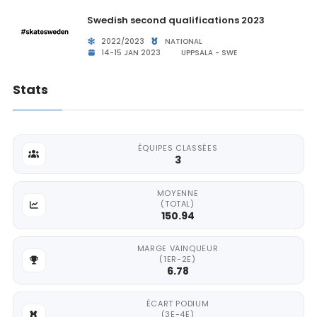
Swedish second qualifications 2023
2022/2023
NATIONAL
14-15 JAN 2023
UPPSALA - SWE
Stats
ÉQUIPES CLASSÉES
3
MOYENNE
(TOTAL)
150.94
MARGE VAINQUEUR
(1ER-2E)
6.78
ÉCART PODIUM
(3E-4E)