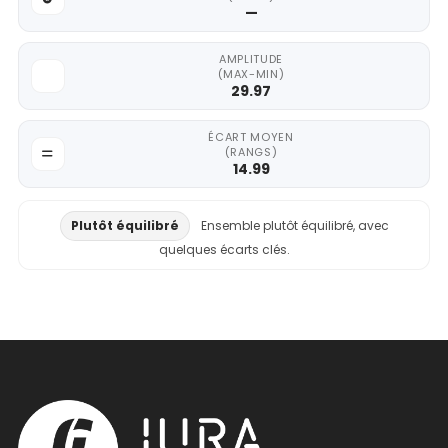
—
AMPLITUDE
(MAX-MIN)
29.97
ÉCART MOYEN
(RANGS)
14.99
Plutôt équilibré
Ensemble plutôt équilibré, avec
quelques écarts clés.