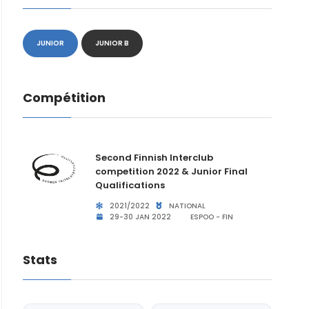
JUNIOR
JUNIOR B
Compétition
Second Finnish Interclub
competition 2022 & Junior Final
Qualifications
2021/2022
NATIONAL
29-30 JAN 2022
ESPOO - FIN
Stats