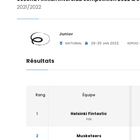
2021/2022
Junior
NATIONAL
29-30 JAN 2022
ESPOO -
Résultats
Rang
Équipe
1
Helsinki Fintastic
FIN
2
Musketeers