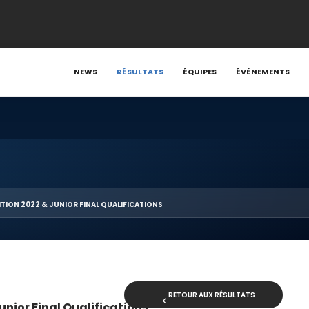
NEWS
RÉSULTATS
ÉQUIPES
ÉVÉNEMENTS
TION 2022 & JUNIOR FINAL QUALIFICATIONS
RETOUR AUX RÉSULTATS
unior Final Qualifications
·