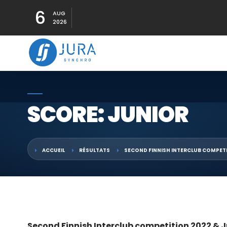
6
AUG
2026
SCORE: JUNIOR
ACCUEIL
RÉSULTATS
SECOND FINNISH INTERCLUB COMPETI
Second Finnish Interclub competition 2022 & J