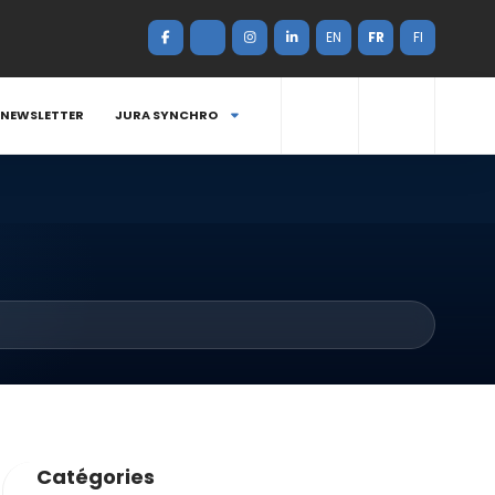
EN
FR
FI
NEWSLETTER
JURA SYNCHRO
Catégories