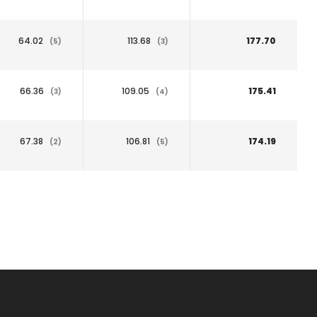
64.02
113.68
177.70
(5)
(3)
66.36
109.05
175.41
(3)
(4)
67.38
106.81
174.19
(2)
(5)