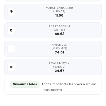
MARGE VAINQUEUR
(1ER-2E)
11.00
ÉCART PODIUM
(3E-4E)
45.63
AMPLITUDE
(MAX-MIN)
74.01
ÉCART MOYEN
(RANGS)
24.67
Niveaux étalés
Écarts importants, les niveaux étaient
bien séparés.