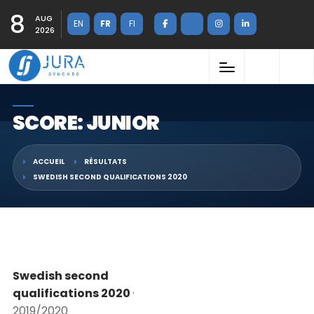
8
AUG
EN
FR
FI
2026
SCORE: JUNIOR
ACCUEIL
RÉSULTATS
SWEDISH SECOND QUALIFICATIONS 2020
Swedish second
qualifications 2020
·
2019/2020