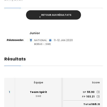
RETOUR AUX RÉSULTATS
Junior
NATIONAL
11-12 JAN 2020
BORAS - SWE
Résultats
Équipe
Score
1
Team Spirit
55.90
SP
(1)
SWE
103.21
FP
(1)
159.11
Total