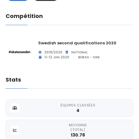
Compétition
Swedish second qualifications 2020
2019/2020
NATIONAL
11-12 JAN 2020
BORAS - SWE
Stats
ÉQUIPES CLASSÉES
4
MOYENNE
(TOTAL)
130.76