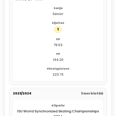
Senior
1
79.53
144.20
223.73
2023/2024
3 merkintää
ISU World Synchronized Skating Championships