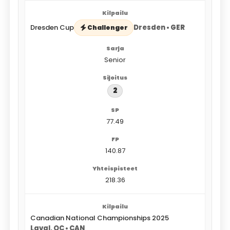
Dresden Cup
Dresden • GER
Challenger
Senior
2
77.49
140.87
218.36
Canadian National Championships 2025
Laval, QC • CAN