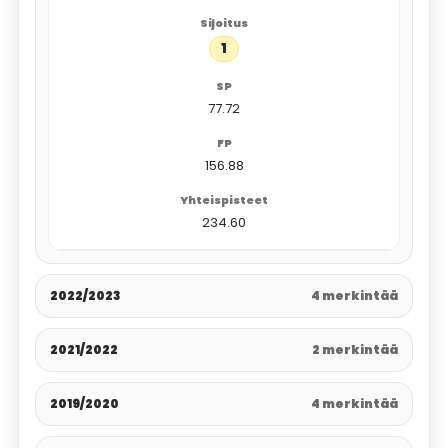
1
77.72
156.88
234.60
2022/2023
4 merkintää
2021/2022
2 merkintää
2019/2020
4 merkintää