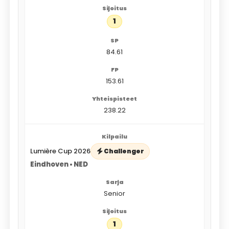
1
84.61
153.61
238.22
Lumière Cup 2026
Challenger
Eindhoven • NED
Senior
1