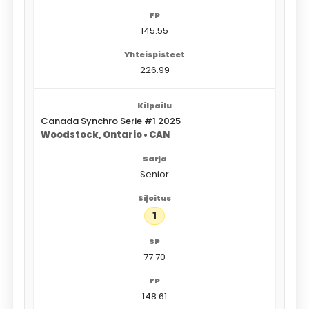
145.55
226.99
Canada Synchro Serie #1 2025
Woodstock, Ontario • CAN
Senior
1
77.70
148.61