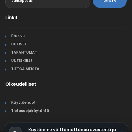
LÄHETÄ
Linkit
Etusivu
UUTISET
TAPAHTUMAT
UUTISKIRJE
TIETOA MEISTÄ
Oikeudelliset
Käyttöehdot
Tietosuojakäytäntö
Käytämme välttämättömiä evästeitä ja