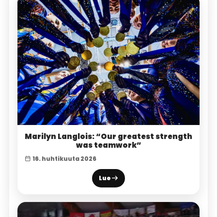
Marilyn Langlois: “Our greatest strength
was teamwork”
16. huhtikuuta 2026
Lue