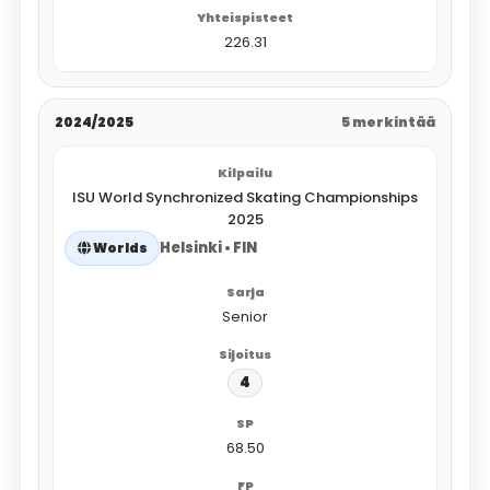
226.31
2024/2025
5 merkintää
ISU World Synchronized Skating Championships
2025
Helsinki • FIN
Worlds
Senior
4
68.50