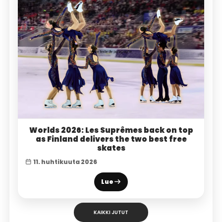
Worlds 2026: Les Suprêmes back on top
as Finland delivers the two best free
skates
11. huhtikuuta 2026
Lue
KAIKKI JUTUT