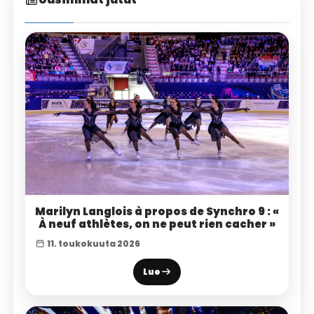
Marilyn Langlois à propos de Synchro 9 : «
À neuf athlètes, on ne peut rien cacher »
11. toukokuuta 2026
Lue