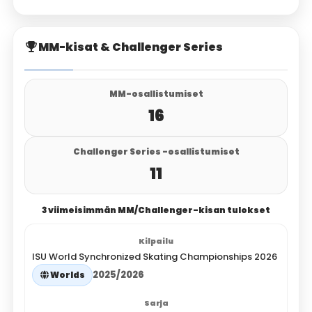
MM-kisat & Challenger Series
MM-osallistumiset
16
Challenger Series -osallistumiset
11
3 viimeisimmän MM/Challenger-kisan tulokset
ISU World Synchronized Skating Championships 2026
2025/2026
Worlds