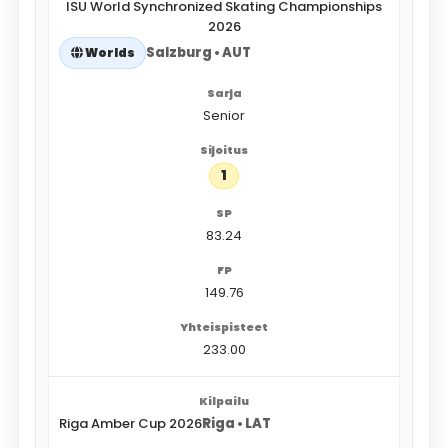
ISU World Synchronized Skating Championships
2026
Salzburg • AUT
Worlds
Senior
1
83.24
149.76
233.00
Riga Amber Cup 2026
Riga • LAT