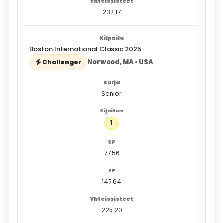
232.17
Boston International Classic 2025
Norwood, MA • USA
Challenger
Senior
1
77.56
147.64
225.20