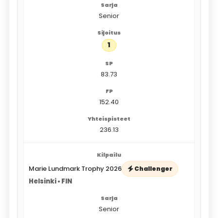
Senior
1
83.73
152.40
236.13
Marie Lundmark Trophy 2026
Challenger
Helsinki • FIN
Senior