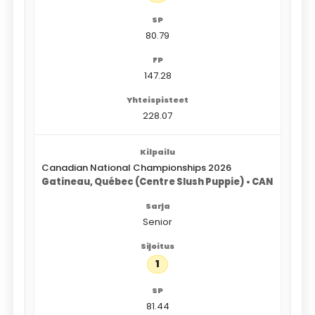
80.79
147.28
228.07
Canadian National Championships 2026
Gatineau, Québec (Centre Slush Puppie) • CAN
Senior
1
81.44