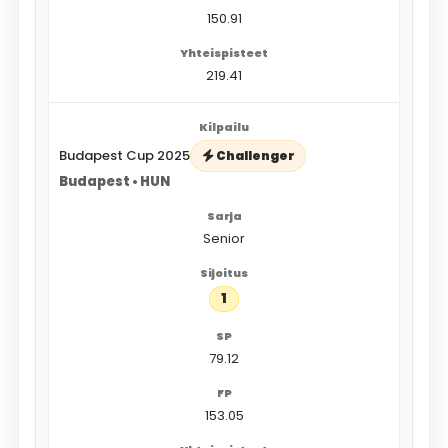
150.91
219.41
Budapest Cup 2025
Challenger
Budapest • HUN
Senior
1
79.12
153.05