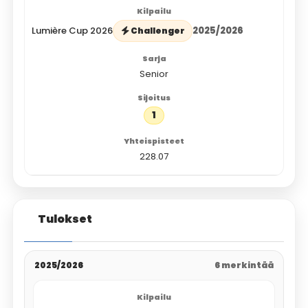
Lumière Cup 2026
2025/2026
Challenger
Senior
1
228.07
Tulokset
2025/2026
6 merkintää