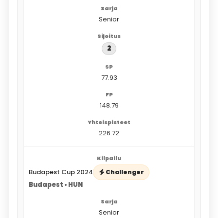
Senior
2
77.93
148.79
226.72
Budapest Cup 2024
Challenger
Budapest • HUN
Senior