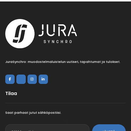
JuraSynchro: muodostelmaluistelun uutiset, tapahtumat ja tulokset.
Tilaa
Saat parhaat jutut sähköpostiisi.
<