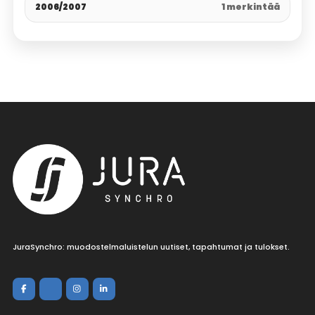
2006/2007
1 merkintää
JuraSynchro: muodostelmaluistelun uutiset, tapahtumat ja tulokset.