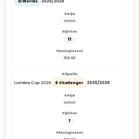
2025/2026
Worlds
Junior
11
158.95
Lumière Cup 2026
2025/2026
Challenger
Junior
7