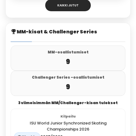
KAIKKI JUTUT
MM-kisat & Challenger Series
MM-osallistumiset
9
Challenger Series -osallistumiset
9
3 viimeisimmän MM/Challenger-kisan tulokset
ISU World Junior Synchronized Skating
Championships 2026