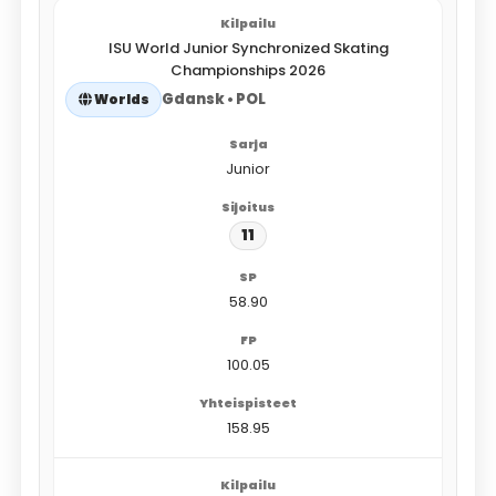
ISU World Junior Synchronized Skating
Championships 2026
Gdansk • POL
Worlds
Junior
11
58.90
100.05
158.95