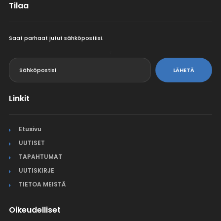
Tilaa
Saat parhaat jutut sähköpostiisi.
<
LÄHETÄ
Linkit
Etusivu
UUTISET
TAPAHTUMAT
UUTISKIRJE
TIETOA MEISTÄ
Oikeudelliset