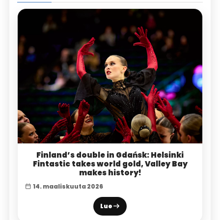
Finland’s double in Gdańsk: Helsinki
Fintastic takes world gold, Valley Bay
makes history!
14. maaliskuuta 2026
Lue