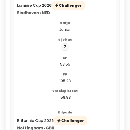
Lumière Cup 2026
Challenger
Eindhoven • NED
Junior
7
53.55
105.28
158.83
Britannia Cup 2026
Challenger
Nottingham • GBR