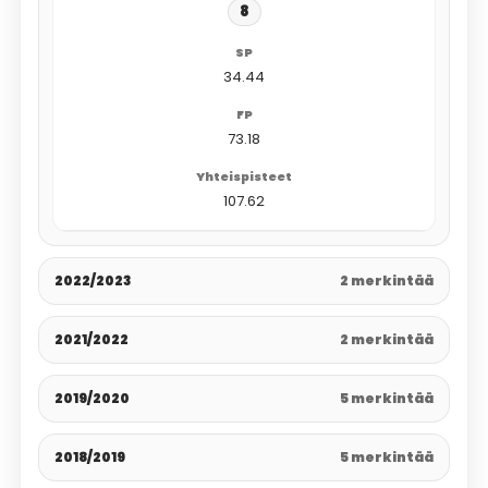
8
34.44
73.18
107.62
2022/2023
2 merkintää
2021/2022
2 merkintää
2019/2020
5 merkintää
2018/2019
5 merkintää