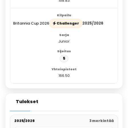
158.83
Britannia Cup 2026
2025/2026
Challenger
Junior
5
166.50
Tulokset
2025/2026
3 merkintää