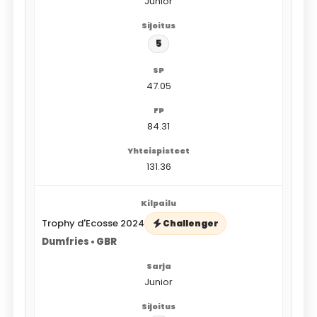
Junior
5
47.05
84.31
131.36
Trophy d'Ecosse 2024
Challenger
Dumfries • GBR
Junior