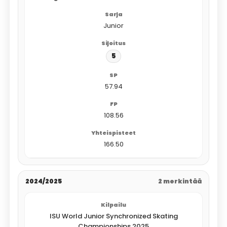
Junior
5
57.94
108.56
166.50
2024/2025
2 merkintää
ISU World Junior Synchronized Skating
Championships 2025