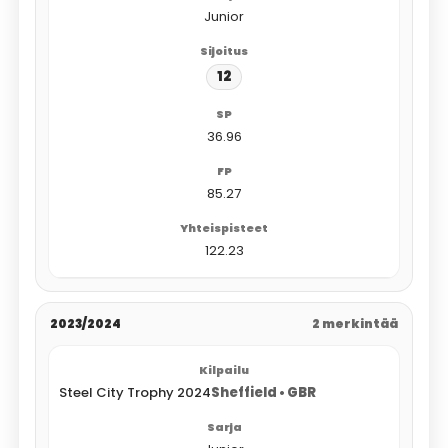
Junior
12
36.96
85.27
122.23
2023/2024
2 merkintää
Steel City Trophy 2024
Sheffield • GBR