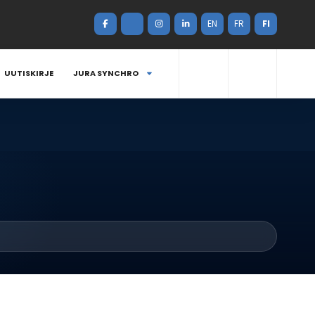
EN
FR
FI
UUTISKIRJE
JURA SYNCHRO