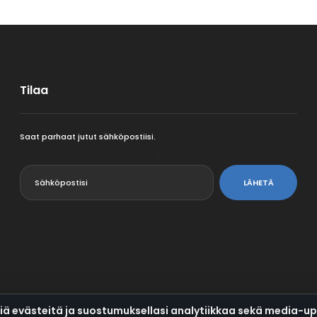
Tilaa
Saat parhaat jutut sähköpostiisi.
<
LÄHETÄ
evästeitä ja suostumuksellasi analytiikkaa sekä media-up