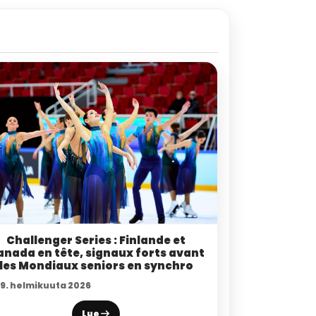
Challenger Series : Finlande et
anada en tête, signaux forts avant
les Mondiaux seniors en synchro
19. helmikuuta 2026
Lue