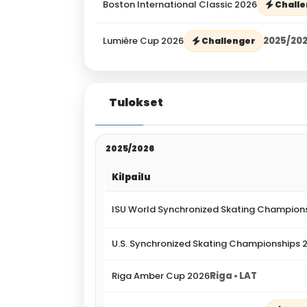
Boston International Classic 2026
Chall
Lumière Cup 2026
2025/20
Challenger
Tulokset
2025/2026
Kilpailu
ISU World Synchronized Skating Champion
U.S. Synchronized Skating Championships 
Riga Amber Cup 2026
Riga • LAT