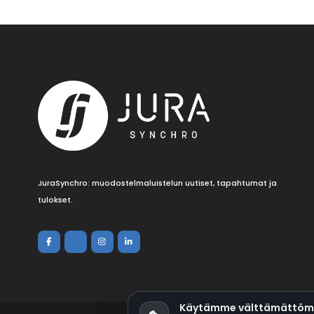
JuraSynchro: muodostelmaluistelun uutiset, tapahtumat ja
tulokset.
Käytämme välttämättömiä 