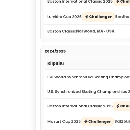
Boston International Classic 2026
Chal
Lumière Cup 2026
Eindho
Challenger
Boston Classic
Norwood, MA • USA
2024/2025
Kilpailu
ISU World Synchronized Skating Champion
U.S. Synchronized Skating Championships 
Boston International Classic 2025
Chal
Mozart Cup 2025
Salzbur
Challenger