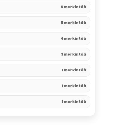
5 merkintää
5 merkintää
4 merkintää
3 merkintää
1 merkintää
1 merkintää
1 merkintää