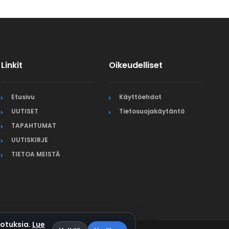
Linkit
Oikeudelliset
Etusivu
Käyttöehdot
UUTISET
Tietosuojakäytäntö
TAPAHTUMAT
UUTISKIRJE
TIETOA MEISTÄ
otuksia.
Lue