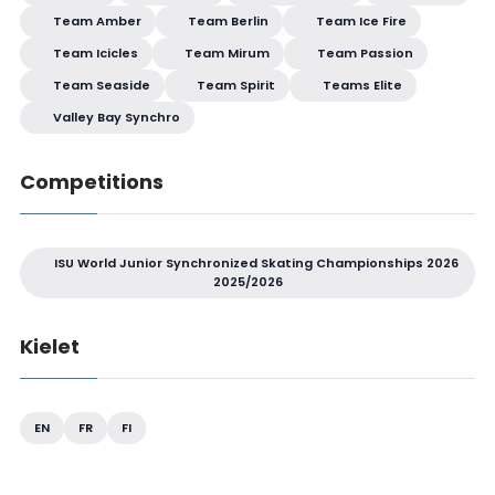
Team Amber
Team Berlin
Team Ice Fire
Team Icicles
Team Mirum
Team Passion
Team Seaside
Team Spirit
Teams Elite
Valley Bay Synchro
Competitions
ISU World Junior Synchronized Skating Championships 2026
2025/2026
Kielet
EN
FR
FI