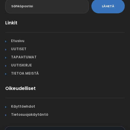
LÄHETÄ
Linkit
Etusivu
UUTISET
TAPAHTUMAT
UUTISKIRJE
TIETOA MEISTÄ
Oikeudelliset
Käyttöehdot
Tietosuojakäytäntö