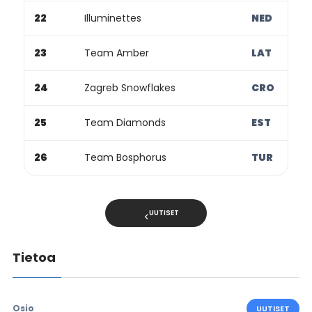
22
Illuminettes
NED
23
Team Amber
LAT
24
Zagreb Snowflakes
CRO
25
Team Diamonds
EST
26
Team Bosphorus
TUR
UUTISET
Tietoa
Osio
UUTISET