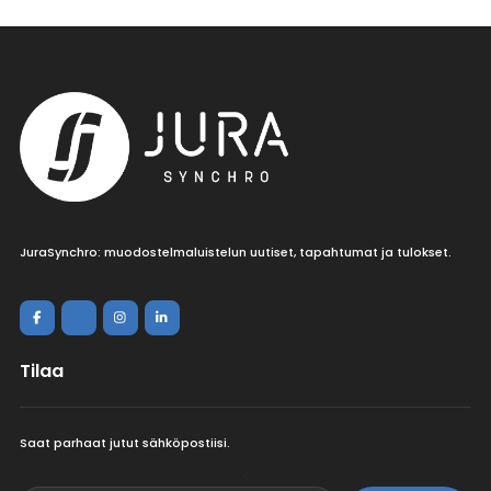
JuraSynchro: muodostelmaluistelun uutiset, tapahtumat ja tulokset.
Tilaa
Saat parhaat jutut sähköpostiisi.
<