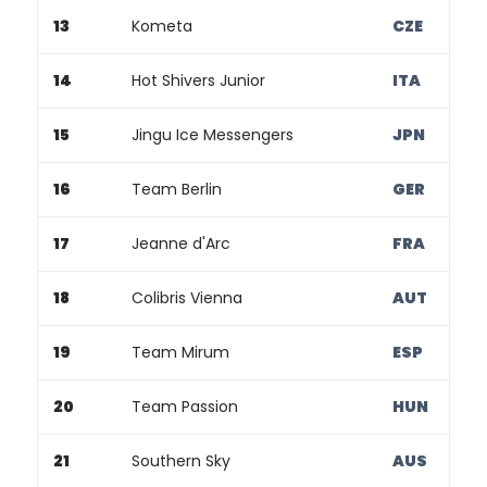
13
Kometa
CZE
14
Hot Shivers Junior
ITA
15
Jingu Ice Messengers
JPN
16
Team Berlin
GER
17
Jeanne d'Arc
FRA
18
Colibris Vienna
AUT
19
Team Mirum
ESP
20
Team Passion
HUN
21
Southern Sky
AUS