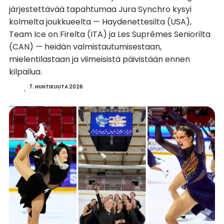
järjestettävää tapahtumaa Jura Synchro kysyi
kolmelta joukkueelta — Haydenettesilta (USA),
Team Ice on Firelta (ITA) ja Les Suprêmes Seniorilta
(CAN) — heidän valmistautumisestaan,
mielentilastaan ja viimeisistä päivistään ennen
kilpailua.
7. HUHTIKUUTA 2026