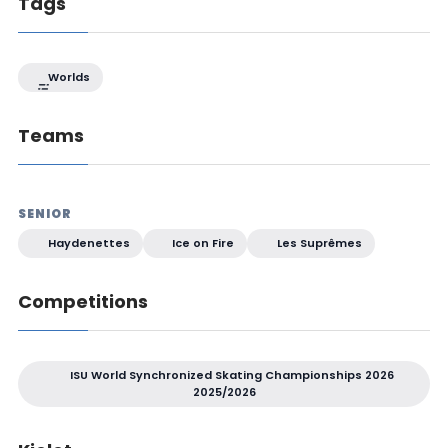
Tags
Worlds
Teams
SENIOR
Haydenettes
Ice on Fire
Les Suprêmes
Competitions
ISU World Synchronized Skating Championships 2026
2025/2026