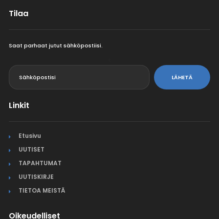
Tilaa
Saat parhaat jutut sähköpostiisi.
<
LÄHETÄ
Linkit
Etusivu
UUTISET
TAPAHTUMAT
UUTISKIRJE
TIETOA MEISTÄ
Oikeudelliset