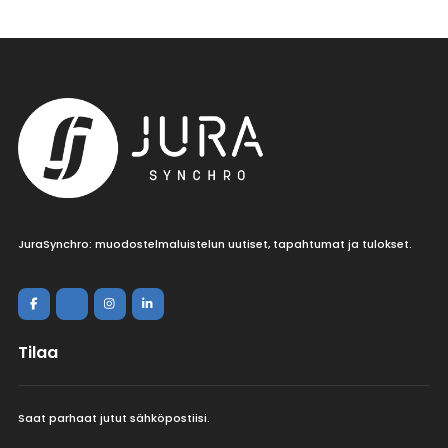
JuraSynchro: muodostelmaluistelun uutiset, tapahtumat ja tulokset.
Tilaa
Saat parhaat jutut sähköpostiisi.