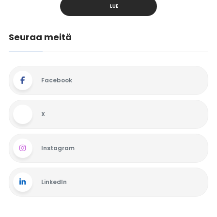
LUE
Seuraa meitä
Facebook
X
Instagram
LinkedIn