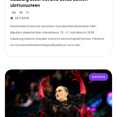
ulottuvuuteen
EN
FR
FI
20.3.2026
Ensimmäistä kertaa seniorien muodostelmaluistelun MM-
kilpailut järjestetään Itävallassa. 10.–11. huhtikuuta 2026
Salzburg isännöi kauden suurinta senioritapahtumaa. Itävalta
on muodostelmaluistelujoukkueille jo tuttu Mo…
KOOSTE