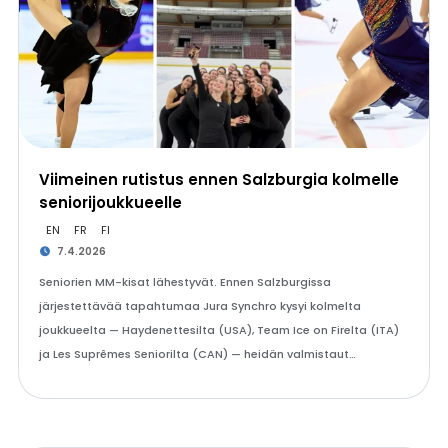
Viimeinen rutistus ennen Salzburgia kolmelle
seniorijoukkueelle
EN
FR
FI
7.4.2026
Seniorien MM-kisat lähestyvät. Ennen Salzburgissa
järjestettävää tapahtumaa Jura Synchro kysyi kolmelta
joukkueelta — Haydenettesilta (USA), Team Ice on Firelta (ITA)
ja Les Suprêmes Seniorilta (CAN) — heidän valmistaut…