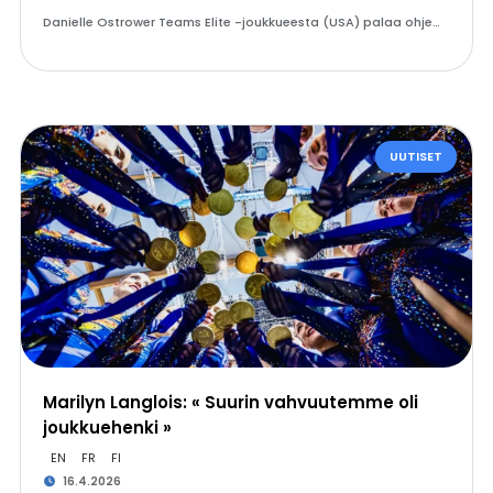
Danielle Ostrower Teams Elite -joukkueesta (USA) palaa ohje…
UUTISET
Marilyn Langlois: « Suurin vahvuutemme oli
joukkuehenki »
EN
FR
FI
16.4.2026