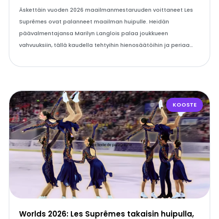
Äskettäin vuoden 2026 maailmanmestaruuden voittaneet Les
Suprêmes ovat palanneet maailman huipulle. Heidän
päävalmentajansa Marilyn Langlois palaa joukkueen
vahvuuksiin, tällä kaudella tehtyihin hienosäätöihin ja periaa…
KOOSTE
Worlds 2026: Les Suprêmes takaisin huipulla,