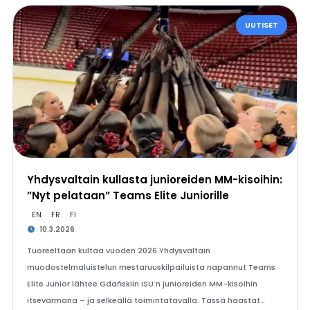
UUTISET
Yhdysvaltain kullasta junioreiden MM-kisoihin:
”Nyt pelataan” Teams Elite Juniorille
EN
FR
FI
10.3.2026
Tuoreeltaan kultaa vuoden 2026 Yhdysvaltain
muodostelmaluistelun mestaruuskilpailuista napannut Teams
Elite Junior lähtee Gdańskiin ISU:n junioreiden MM-kisoihin
itsevarmana – ja selkeällä toimintatavalla. Tässä haastat…