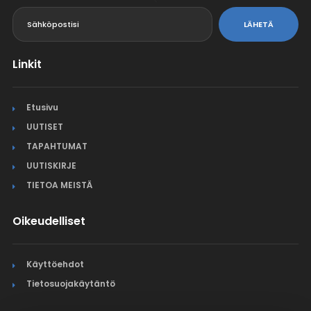
<
LÄHETÄ
Linkit
Etusivu
UUTISET
TAPAHTUMAT
UUTISKIRJE
TIETOA MEISTÄ
Oikeudelliset
Käyttöehdot
Tietosuojakäytäntö