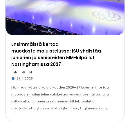
Ensimmäistä kertaa
muodostelmaluistelussa: ISU yhdistää
juniorien ja senioreiden MM-kilpailut
Nottinghamissa 2027
EN
FR
FI
27.4.2026
ISU:n vastikään julkaistu kauden 2026–27 kalenteri nostaa
muodostelmaluistelun valokeilaan ennennäkemättömällä
ratkaisulla: juniorien ja senioreiden MM-kilpailut on
aikataulutettu yhdessä Nottinghamissa, Englannissa, ma…