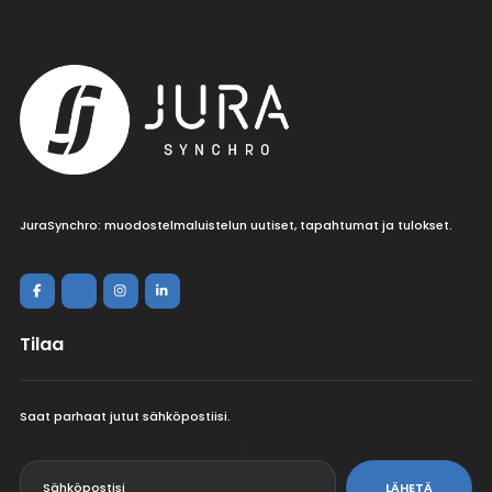
JuraSynchro: muodostelmaluistelun uutiset, tapahtumat ja tulokset.
Tilaa
Saat parhaat jutut sähköpostiisi.
<
LÄHETÄ