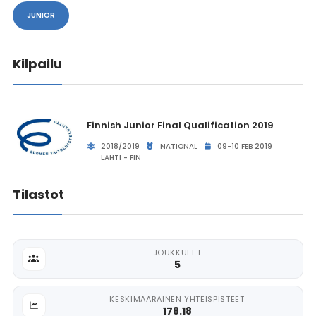
JUNIOR
Kilpailu
Finnish Junior Final Qualification 2019
2018/2019
NATIONAL
09-10 FEB 2019
LAHTI - FIN
Tilastot
JOUKKUEET
5
KESKIMÄÄRÄINEN YHTEISPISTEET
178.18