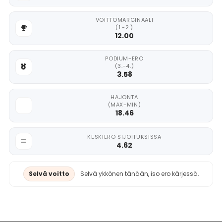
VOITTOMARGINAALI
(1.-2.)
12.00
PODIUM-ERO
(3.-4.)
3.58
HAJONTA
(MAX-MIN)
18.46
KESKIERO SIJOITUKSISSA
4.62
Selvä voitto
Selvä ykkönen tänään, iso ero kärjessä.