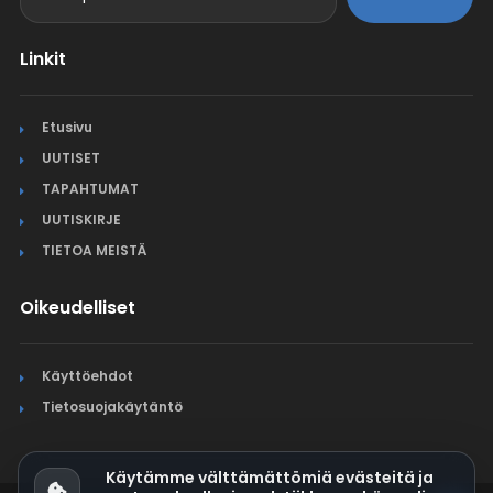
Linkit
Etusivu
UUTISET
TAPAHTUMAT
UUTISKIRJE
TIETOA MEISTÄ
Oikeudelliset
Käyttöehdot
Tietosuojakäytäntö
Käytämme välttämättömiä evästeitä ja