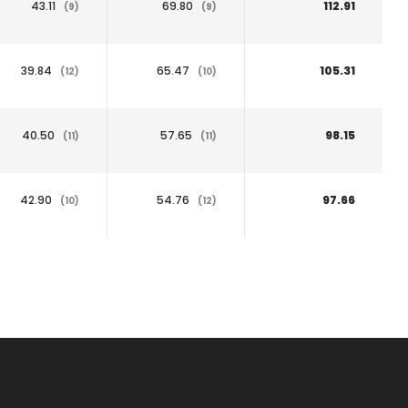
43.11
69.80
112.91
(9)
(9)
39.84
65.47
105.31
(12)
(10)
40.50
57.65
98.15
(11)
(11)
42.90
54.76
97.66
(10)
(12)