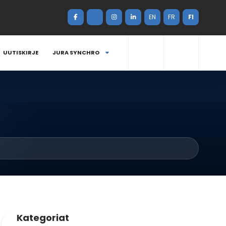
EN
FR
FI
UUTISKIRJE
JURA SYNCHRO
Kategoriat