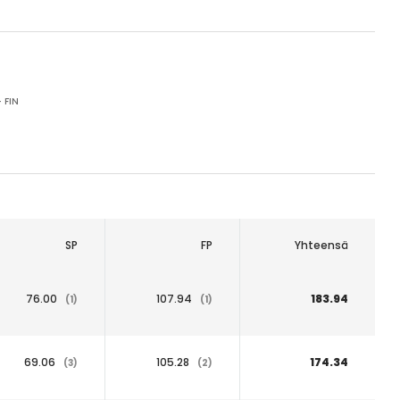
 FIN
SP
FP
Yhteensä
76.00
107.94
183.94
(1)
(1)
69.06
105.28
174.34
(3)
(2)