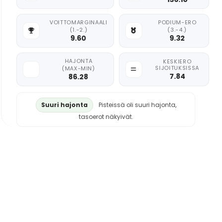
VOITTOMARGINAALI
PODIUM-ERO
(1.-2.)
(3.-4.)
9.60
9.32
HAJONTA
KESKIERO
SIJOITUKSISSA
(MAX-MIN)
7.84
86.28
Suuri hajonta
Pisteissä oli suuri hajonta,
tasoerot näkyivät.