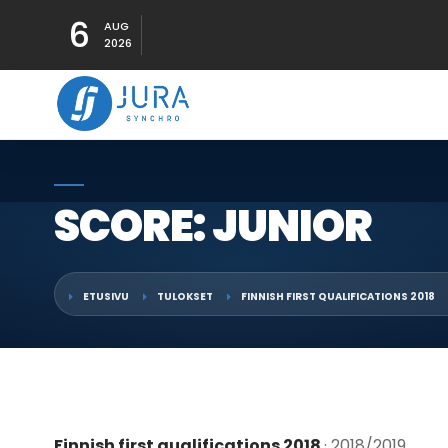
6
AUG
2026
SCORE: JUNIOR
ETUSIVU
TULOKSET
FINNISH FIRST QUALIFICATIONS 2018
Finnish first qualifications 2018
· 2018/2019