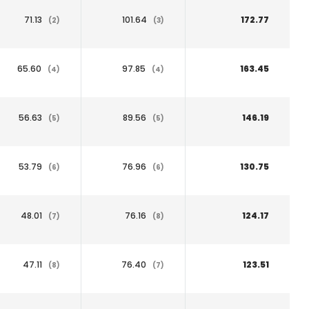
71.13
101.64
172.77
(2)
(3)
65.60
97.85
163.45
(4)
(4)
56.63
89.56
146.19
(5)
(5)
53.79
76.96
130.75
(6)
(6)
48.01
76.16
124.17
(7)
(8)
47.11
76.40
123.51
(8)
(7)