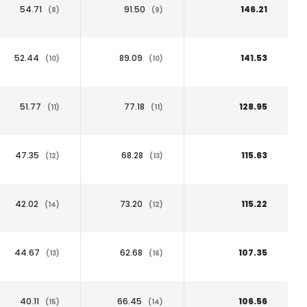
54.71
91.50
146.21
(8)
(9)
52.44
89.09
141.53
(10)
(10)
51.77
77.18
128.95
(11)
(11)
47.35
68.28
115.63
(12)
(13)
42.02
73.20
115.22
(14)
(12)
44.67
62.68
107.35
(13)
(16)
40.11
66.45
106.56
(15)
(14)