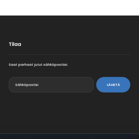
Tilaa
Saat parhaat jutut sähköpostiisi.
<
LÄHETÄ