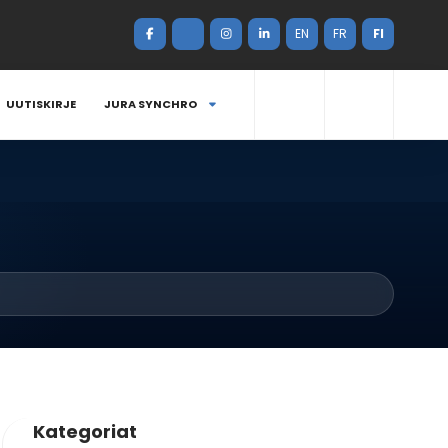
EN
FR
FI
UUTISKIRJE
JURA SYNCHRO
Kategoriat