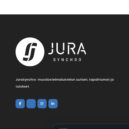
JuraSynchro: muodostelmaluistelun uutiset, tapahtumat ja
tulokset.