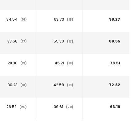
34.54
63.73
98.27
(16)
(15)
33.66
55.89
89.55
(17)
(17)
28.30
45.21
73.51
(19)
(18)
30.23
42.59
72.82
(18)
(19)
26.58
39.61
66.19
(20)
(20)