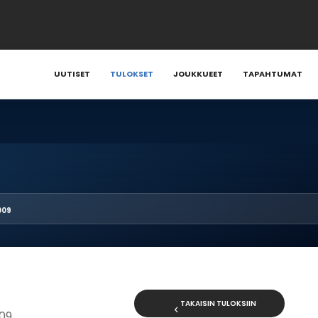
UUTISET
TULOKSET
JOUKKUEET
TAPAHTUMAT
009
TAKAISIN TULOKSIIN
009