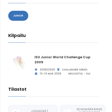
JUNIOR
Kilpailu
ISU Junior World Challenge Cup
2009
2008/2009
CHALLENGER SERIES
13-14 MAR 2009
NEUCHÂTEL - SUI
Tilastot
KESKIMÄÄRÄINEN
JOUKKUEET