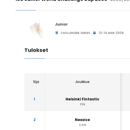
Junior
CHALLENGER SERIES
13-14 MAR 2009
Tulokset
Sija
Joukkue
1
Helsinki Fintastic
FIN
2
Nexxice
CAN