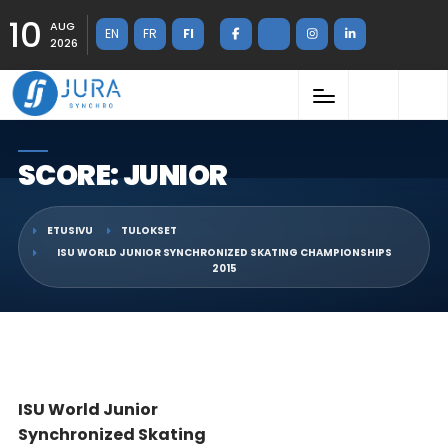
10
AUG
EN
FR
FI
2026
SCORE: JUNIOR
ETUSIVU
TULOKSET
ISU WORLD JUNIOR SYNCHRONIZED SKATING CHAMPIONSHIPS
2015
ISU World Junior
Synchronized Skating