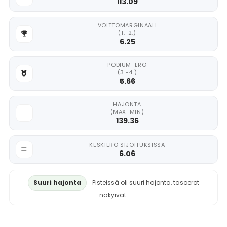
113.09
VOITTOMARGINAALI
(1.-2.)
6.25
PODIUM-ERO
(3.-4.)
5.66
HAJONTA
(MAX-MIN)
139.36
KESKIERO SIJOITUKSISSA
6.06
Suuri hajonta
Pisteissä oli suuri hajonta, tasoerot
näkyivät.