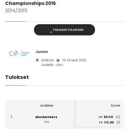
Championships 2015
·
2014/2015
TAKAISIN TULOKSIIN
Junior
WORLDS
13-14 MAR 2015
ZAGREB - CRO
Tulokset
Joukkue
Score
1
Musketeers
59.08
SP
(2)
FIN
113.90
FP
(1)