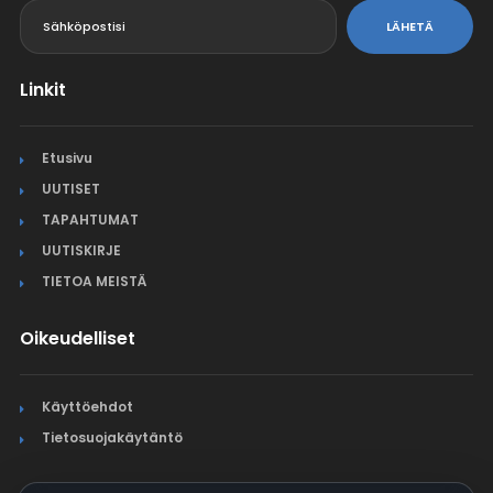
LÄHETÄ
Linkit
Etusivu
UUTISET
TAPAHTUMAT
UUTISKIRJE
TIETOA MEISTÄ
Oikeudelliset
Käyttöehdot
Tietosuojakäytäntö