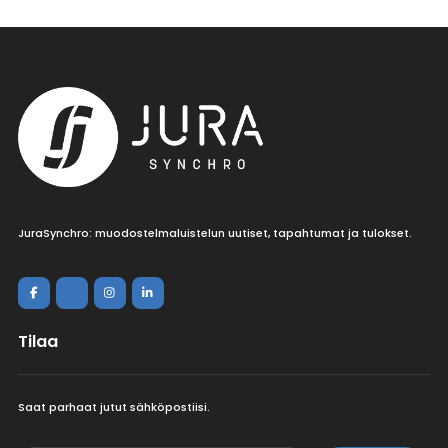
JuraSynchro: muodostelmaluistelun uutiset, tapahtumat ja tulokset.
Tilaa
Saat parhaat jutut sähköpostiisi.
<