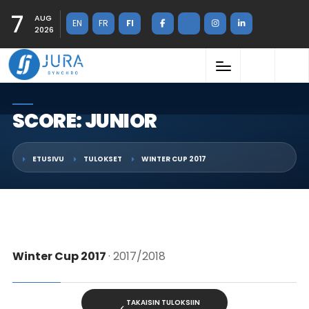
7
AUG
EN
FR
FI
2026
SCORE: JUNIOR
ETUSIVU
TULOKSET
WINTER CUP 2017
Winter Cup 2017
· 2017/2018
TAKAISIN TULOKSIIN