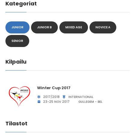
Kategoriat
JUNIOR
JUNIOR B
MIXED AGE
NOVICE A
SENIOR
Kilpailu
Winter Cup 2017
2017/2018
INTERNATIONAL
23-25 NOV 2017
GULLEGEM - BEL
Tilastot