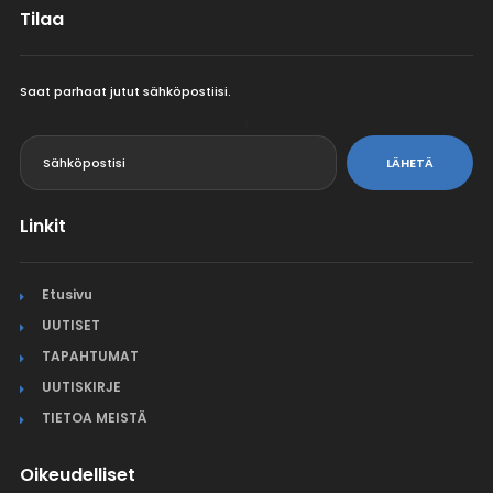
Tilaa
Saat parhaat jutut sähköpostiisi.
<
LÄHETÄ
Linkit
Etusivu
UUTISET
TAPAHTUMAT
UUTISKIRJE
TIETOA MEISTÄ
Oikeudelliset