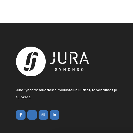
JuraSynchro: muodostelmaluistelun uutiset, tapahtumat ja
tulokset.