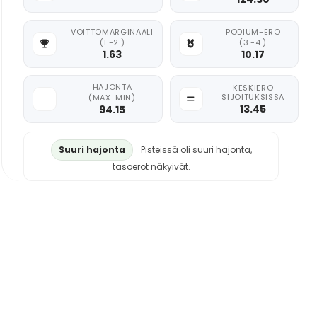
VOITTOMARGINAALI
PODIUM-ERO
(1.-2.)
(3.-4.)
1.63
10.17
HAJONTA
KESKIERO
SIJOITUKSISSA
(MAX-MIN)
13.45
94.15
Suuri hajonta
Pisteissä oli suuri hajonta,
tasoerot näkyivät.