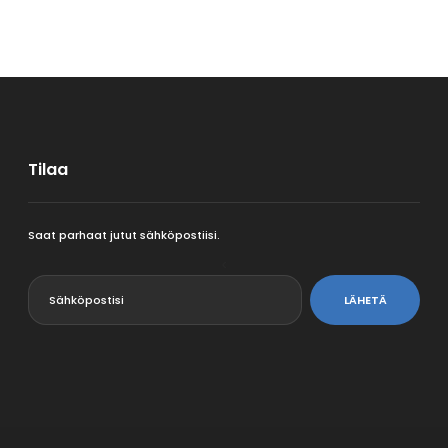
Tilaa
Saat parhaat jutut sähköpostiisi.
<
LÄHETÄ