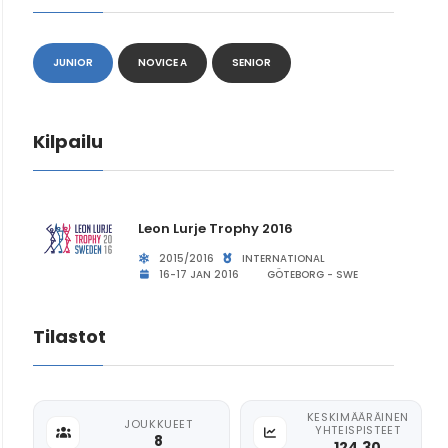
JUNIOR
NOVICE A
SENIOR
Kilpailu
Leon Lurje Trophy 2016
2015/2016
INTERNATIONAL
16-17 JAN 2016
GÖTEBORG - SWE
Tilastot
KESKIMÄÄRÄINEN
JOUKKUEET
YHTEISPISTEET
8
124.30