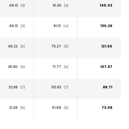
49.13
91.30
140.43
(3)
(3)
49.13
81.13
130.26
(3)
(4)
46.23
75.27
121.50
(5)
(5)
35.80
71.77
107.57
(6)
(6)
32.88
55.83
88.71
(7)
(7)
21.39
51.69
73.08
(8)
(8)