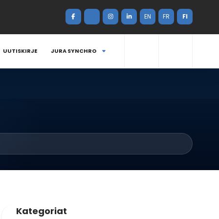
EN
FR
FI
UUTISKIRJE
JURA SYNCHRO
Kategoriat