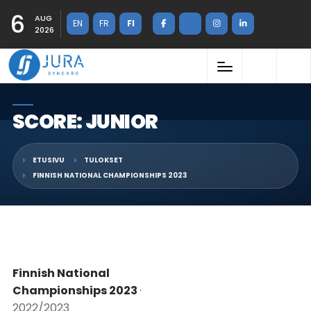
6
AUG
EN
FR
FI
2026
SCORE: JUNIOR
ETUSIVU
TULOKSET
FINNISH NATIONAL CHAMPIONSHIPS 2023
Finnish National
Championships 2023
·
2022/2023