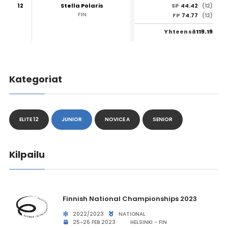
12
Stella Polaris
44.42
SP
(12)
FIN
74.77
FP
(12)
119.19
Yhteensä
Kategoriat
ELITE 12
JUNIOR
NOVICE A
SENIOR
Kilpailu
Finnish National Championships 2023
2022/2023
NATIONAL
25-26 FEB 2023
HELSINKI - FIN