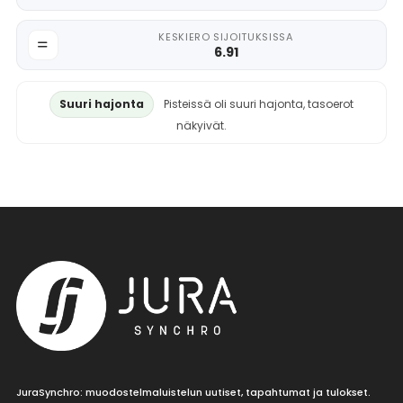
KESKIERO SIJOITUKSISSA
6.91
Suuri hajonta
Pisteissä oli suuri hajonta, tasoerot
näkyivät.
JuraSynchro: muodostelmaluistelun uutiset, tapahtumat ja tulokset.