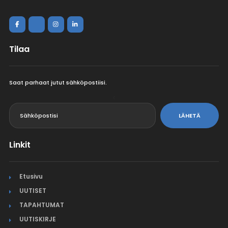
Tilaa
Saat parhaat jutut sähköpostiisi.
<
LÄHETÄ
Linkit
Etusivu
UUTISET
TAPAHTUMAT
UUTISKIRJE