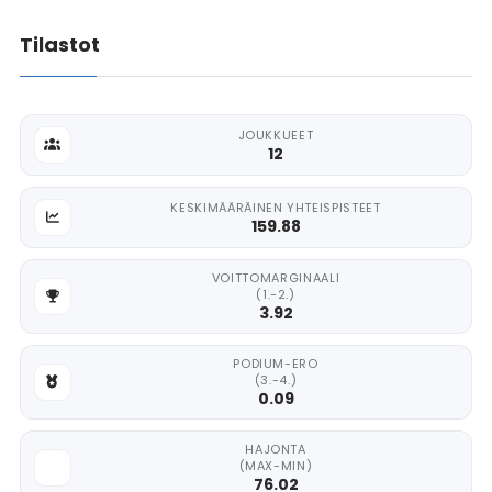
Tilastot
JOUKKUEET
12
KESKIMÄÄRÄINEN YHTEISPISTEET
159.88
VOITTOMARGINAALI
(1.-2.)
3.92
PODIUM-ERO
(3.-4.)
0.09
HAJONTA
(MAX-MIN)
76.02