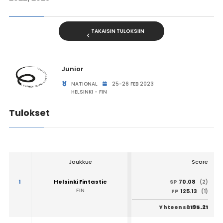
TAKAISIN TULOKSIIN
Junior
NATIONAL
25-26 FEB 2023
HELSINKI - FIN
Tulokset
Joukkue
Score
1
Helsinki Fintastic
70.08
SP
(2)
FIN
125.13
FP
(1)
195.21
Yhteensä