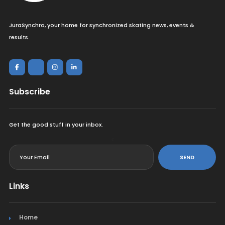
JuraSynchro, your home for synchronized skating news, events &
results.
Subscribe
Get the good stuff in your inbox.
<
SEND
Links
Home