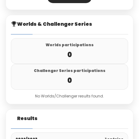
Worlds & Challenger Series
Worlds participations
0
Challenger Series participations
0
No Worlds/Challenger results found.
Results