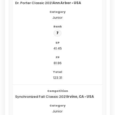
Dr. Porter Classic 2021
Ann Arbor • USA
Junior
7
41.45
81.86
123.31
Synchronized Fall Classic 2021
Irvine, CA • USA
Junior