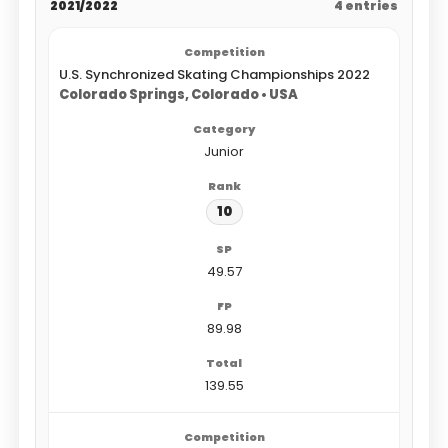
2021/2022
4 entries
U.S. Synchronized Skating Championships 2022
Colorado Springs, Colorado • USA
Junior
10
49.57
89.98
139.55