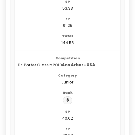
53.33
91.25
144.58
Dr. Porter Classic 2019
Ann Arbor • USA
Junior
8
40.02