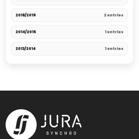
2018/2019
2 entries
2014/2015
1 entries
2013/2014
1 entries