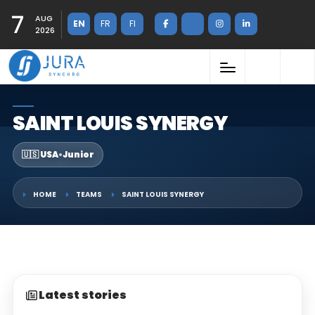
7
AUG
EN
FR
FI
2026
SAINT LOUIS SYNERGY
🇺🇸 USA
•
Junior
HOME
TEAMS
SAINT LOUIS SYNERGY
Latest stories